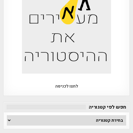
לחצו לכניסה
חפש לפי קטגוריה
חפש
לפי
קטגוריה