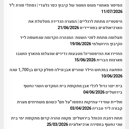
הסיפור מאחורי מטוס הווטור של קיבוץ כפר גלעדי | נפתלי פורת ז"ל
11/07/2026
היסטוריה מתחת לרגליים | המערה הנדירה מטלטלת את
הארכיאולוגים בפוריידיס
21/06/2026
תעלומה מתחת לפני השטח: המנהרה הקדומה שנחשפה ליד
הקיבוץ הירושלמי
19/06/2026
החזירו את ההיסטוריה! מטבעות נדירים שנעלמו מהארץ הושבו
מארצות הברית
15/06/2026
הפתעה במכתש הילד שהרים אבן וגילה פסלון קדום בן 1,700 שנה
10/06/2026
בית יוצר גדול לכלי אבן מתקופת בית המקדש השני נחשף
בירושלים
04/06/2026
חוליית שודדי עתיקות נתפסו "על חם" כשהם משחיתים מערת
קבורה ליד טבריה
03/04/2026
תחת רחבת הכותל בירושלים: מקווה טהרה קדום מתקופת ימי בית
שני נחשף בחפירה ארכיאלוגית
25/03/2026