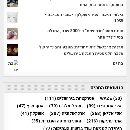
בחוקוק ונתפסו בזמן אמת
צילומי תיעוד העיר אשקלון ויישובי הסביבה -
1955
חותם מסוג "חרפושית" בן 3000 שנה, התגלה
בסיור ליד אזור
תגלית ארכיאולוגית ייחודית: מטבע זהב נדיר של
מלכה הלניסטית התגלה בירושלים
בת ים
הנושאים החמים!
(30)
WAZE
אטרקציות בירושלים
(111)
אלי אסקוזידו
(99)
אמיל אלג'ם
(79)
אסף פרץ
(47)
אפי אליאן
(268)
ארכיאולוגיה
(207)
אשקלון
(41)
אתר עתיקות
(216)
האוניברסיטה העברית
(35)
היחידה למניעת שוד ברשות העתיקות
(77)