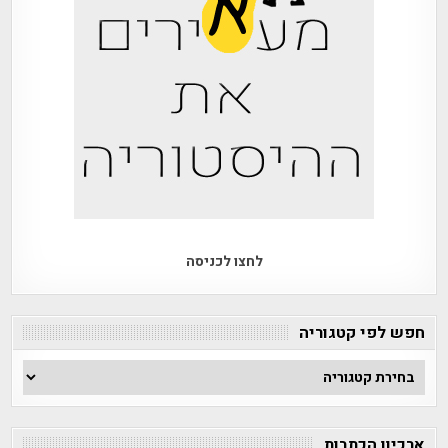
לחצו לכניסה
חפש לפי קטגוריה
חפש
לפי
קטגוריה
ארכיון הכתבות