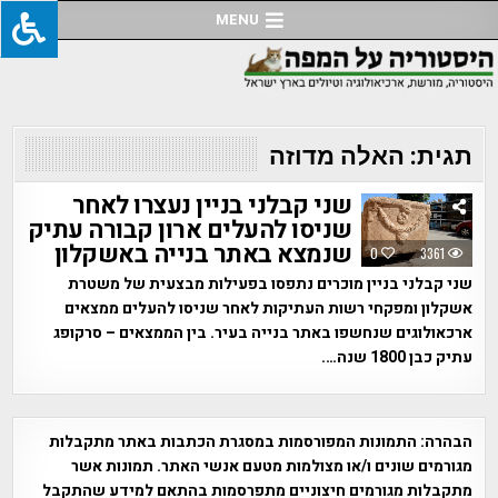
Ski
MENU
t
conten
תגית:
האלה מדוזה
שני קבלני בניין נעצרו לאחר
שניסו להעלים ארון קבורה עתיק
שנמצא באתר בנייה באשקלון
0
3361
שני קבלני בניין מוכרים נתפסו בפעילות מבצעית של משטרת
אשקלון ומפקחי רשות העתיקות לאחר שניסו להעלים ממצאים
ארכאולוגים שנחשפו באתר בנייה בעיר. בין הממצאים – סרקופג
עתיק כבן 1800 שנה….
הבהרה:
התמונות המפורסמות במסגרת הכתבות באתר מתקבלות
מגורמים שונים ו/או מצולמות מטעם אנשי האתר. תמונות אשר
מתקבלות מגורמים חיצוניים מתפרסמות בהתאם למידע שהתקבל