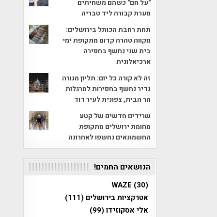
"על חם" כשהם משחיתים
מערת קבורה ליד טבריה
תחת רחבת הכותל בירושלים:
מקווה טהרה קדום מתקופת ימי
בית שני נחשף בחפירה
ארכיאלוגית
זה לא קורה כל יום: תליון מנורה
נדיר נחשף בחפירות למרגלות
הר הבית, צפונית לעיר דוד
שרידים חדשים של קטע
מחומת ירושלים מתקופת
החשמונאים נחשפו לאחרונה
הנושאים החמים!
WAZE
(30)
אטרקציות בירושלים
(111)
אלי אסקוזידו
(99)