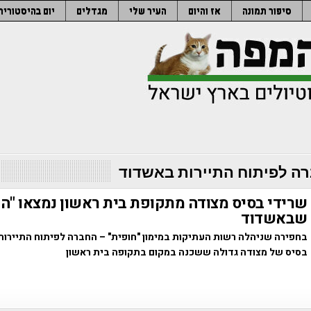
סיפור תמונה
אז והיום
העיר שלי
מגדלים
יום בהיסטוריה
ה לפיתוח התיירות באשדוד
שרידי בסיס מצודה מתקופת בית ראשון נמצאו "הר 
שבאשדוד
בחפירה שניהלה רשות העתיקות במימון "חופית" – החברה לפיתוח התיירו
בסיס של מצודה גדולה ששכנה במקום בתקופה בית ראשון