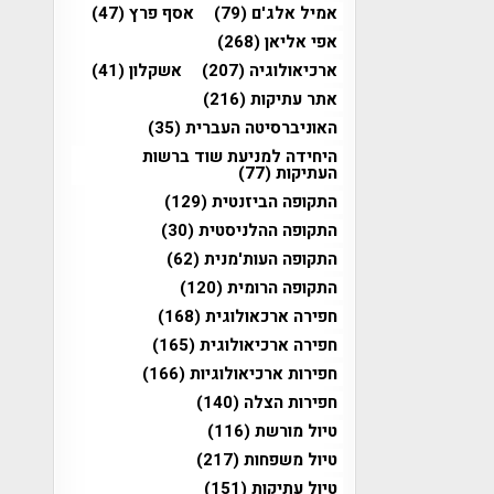
אמיל אלג'ם
(79)
אסף פרץ
(47)
אפי אליאן
(268)
ארכיאולוגיה
(207)
אשקלון
(41)
אתר עתיקות
(216)
האוניברסיטה העברית
(35)
היחידה למניעת שוד ברשות
העתיקות
(77)
התקופה הביזנטית
(129)
התקופה ההלניסטית
(30)
התקופה העות'מנית
(62)
התקופה הרומית
(120)
חפירה ארכאולוגית
(168)
חפירה ארכיאולוגית
(165)
חפירות ארכיאולוגיות
(166)
חפירות הצלה
(140)
טיול מורשת
(116)
טיול משפחות
(217)
טיול עתיקות
(151)