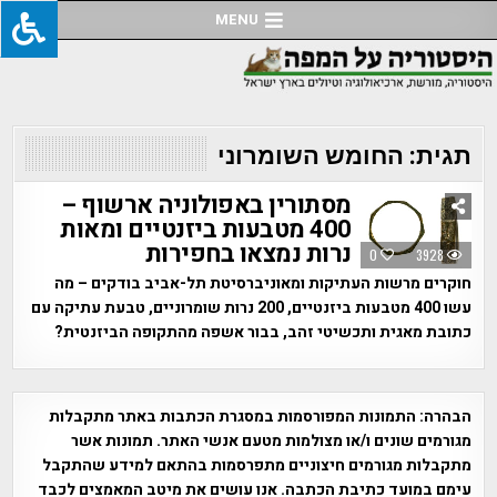
Ski
MENU
t
conten
תגית:
החומש השומרוני
מסתורין באפולוניה ארשוף –
400 מטבעות ביזנטיים ומאות
נרות נמצאו בחפירות
0
3928
חוקרים מרשות העתיקות ומאוניברסיטת תל-אביב בודקים – מה
עשו 400 מטבעות ביזנטיים, 200 נרות שומרוניים, טבעת עתיקה עם
כתובת מאגית ותכשיטי זהב, בבור אשפה מהתקופה הביזנטית?
הבהרה:
התמונות המפורסמות במסגרת הכתבות באתר מתקבלות
מגורמים שונים ו/או מצולמות מטעם אנשי האתר. תמונות אשר
מתקבלות מגורמים חיצוניים מתפרסמות בהתאם למידע שהתקבל
עימם במועד כתיבת הכתבה. אנו עושים את מיטב המאמצים לכבד