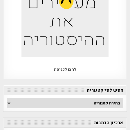
לחצו לכניסה
חפש לפי קטגוריה
חפש
לפי
קטגוריה
ארכיון הכתבות