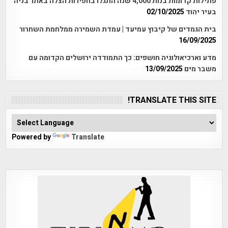
פתילות קדומות בנות 4,000 שנה התגלו בחפירות הצלה באתר בניה
בעיר יהוד
02/10/2025
בית הגמדים של קיבוץ עמיעד | עמדת השמירה ממלחמת השחרור
16/09/2025
מדע וארכיאולוגיה חושפים: כך התמודדה ירושלים הקדומה עם
משבר מים
13/09/2025
TRANSLATE THIS SITE!
Powered by
Translate