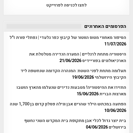
לחצו לכניסה לפרוייקט
הפרסומים האחרונים
הסיפור מאחורי מטוס הווטור של קיבוץ כפר גלעדי | נפתלי פורת ז"ל
11/07/2026
היסטוריה מתחת לרגליים | המערה הנדירה מטלטלת את
הארכיאולוגים בפוריידיס
21/06/2026
תעלומה מתחת לפני השטח: המנהרה הקדומה שנחשפה ליד
הקיבוץ הירושלמי
19/06/2026
החזירו את ההיסטוריה! מטבעות נדירים שנעלמו מהארץ הושבו
מארצות הברית
15/06/2026
הפתעה במכתש הילד שהרים אבן וגילה פסלון קדום בן 1,700 שנה
10/06/2026
בית יוצר גדול לכלי אבן מתקופת בית המקדש השני נחשף
בירושלים
04/06/2026