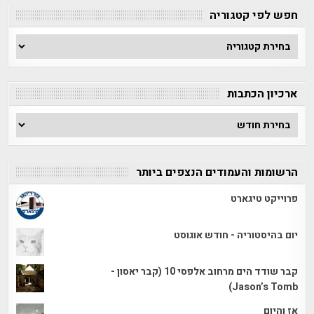
חפש לפי קטגוריה
חפש
לפי
קטגוריה
ארכיון הכתבות
ארכיון
הכתבות
הרשומות והעמודים הנצפים ביותר
פרוייקט טיגארט
יום בהיסטוריה - חודש אוגוסט
קבר שודד הים מרחוב אלפסי 10 (קבר יאסון -
Jason’s Tomb)
אז והיום