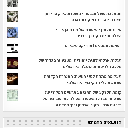
המפלצת שעל הגבעה - משטרת עירק סווידאן |
מצודת יואב | פרוייקט טיגארט
עין תחת עין - סיפורה של מירה בן ארי -
האלחוטנית מקיבוץ ניצנים
רשימת המבנים | פרוייקט טיגארט
תגלית ארכיאולוגית ייחודית: מטבע זהב נדיר של
מלכה הלניסטית התגלה בירושלים
תעלומה מתחת לפני השטח: המנהרה הקדומה
שנחשפה ליד הקיבוץ הירושלמי
קומת הקרקע של המבנה בתרשים המקורי של
שרטוטי מבנה המשטרה מטולה כפי שבוצעו על
ידי טיגארט - מקור: ארכיון גנזך המדינה
הנושאים החמים!