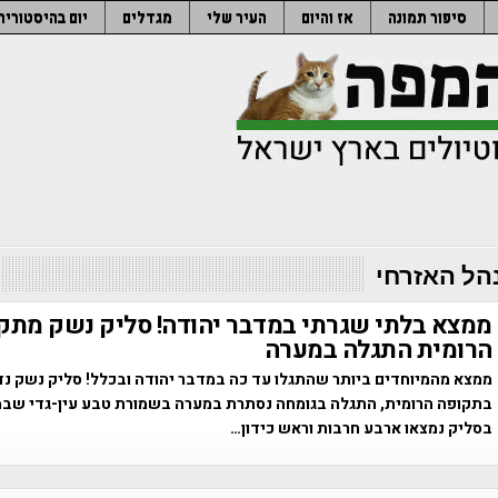
סיפור תמונה
אז והיום
העיר שלי
מגדלים
יום בהיסטוריה
הל האזרחי
ממצא בלתי שגרתי במדבר יהודה! סליק נשק מתק
הרומית התגלה במערה
ממצא מהמיוחדים ביותר שהתגלו עד כה במדבר יהודה ובכלל! סליק נשק נד
בתקופה הרומית, התגלה בגומחה נסתרת במערה בשמורת טבע עין-גדי שבמ
בסליק נמצאו ארבע חרבות וראש כידון…