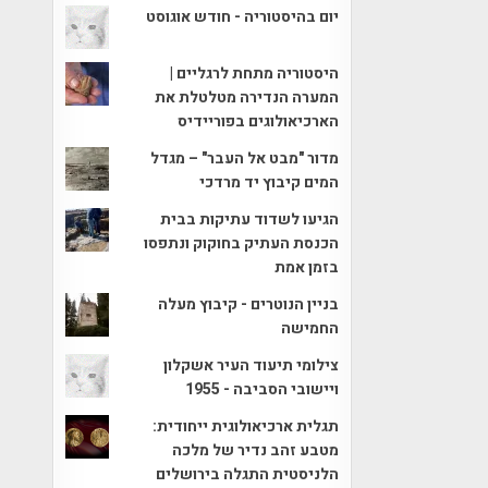
יום בהיסטוריה - חודש אוגוסט
היסטוריה מתחת לרגליים |
המערה הנדירה מטלטלת את
הארכיאולוגים בפוריידיס
מדור "מבט אל העבר" – מגדל
המים קיבוץ יד מרדכי
הגיעו לשדוד עתיקות בבית
הכנסת העתיק בחוקוק ונתפסו
בזמן אמת
בניין הנוטרים - קיבוץ מעלה
החמישה
צילומי תיעוד העיר אשקלון
ויישובי הסביבה - 1955
תגלית ארכיאולוגית ייחודית:
מטבע זהב נדיר של מלכה
הלניסטית התגלה בירושלים