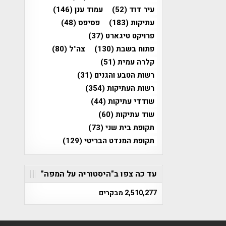
עיר דוד
(52)
עמוד ענן
(146)
עתיקות
(183)
פסיפס
(48)
פרויקט טיגארט
(37)
פתוח בשבת
(130)
צה"ל
(80)
קלרה עמית
(51)
רשות הטבע והגנים
(31)
רשות העתיקות
(354)
שודדי עתיקות
(44)
שוד עתיקות
(60)
תקופת בית שני
(73)
תקופת המנדט הבריטי
(129)
עד כה צפו ב"היסטוריה על המפה"
2,510,277 מבקרים