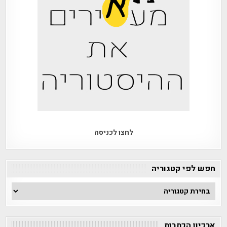
לחצו לכניסה
חפש לפי קטגוריה
חפש
לפי
קטגוריה
ארכיון הכתבות