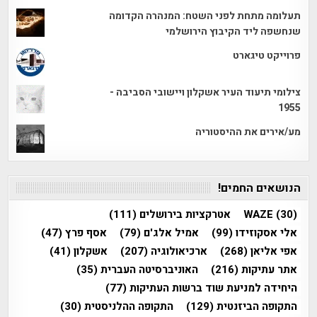
תעלומה מתחת לפני השטח: המנהרה הקדומה
שנחשפה ליד הקיבוץ הירושלמי
פרוייקט טיגארט
צילומי תיעוד העיר אשקלון ויישובי הסביבה -
1955
מע/אירים את ההיסטוריה
הנושאים החמים!
(30)
WAZE
אטרקציות בירושלים
(111)
אלי אסקוזידו
(99)
אמיל אלג'ם
(79)
אסף פרץ
(47)
אפי אליאן
(268)
ארכיאולוגיה
(207)
אשקלון
(41)
אתר עתיקות
(216)
האוניברסיטה העברית
(35)
היחידה למניעת שוד ברשות העתיקות
(77)
התקופה הביזנטית
(129)
התקופה ההלניסטית
(30)