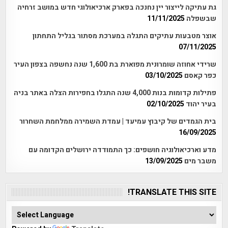
גת עתיקה לייצור יין נחנכה בפארק ארכיאולוגי חדש במושב זרחיה
שבשפלה
11/11/2025
אוצר מטבעות עתיקים התגלה במערכת מסתור בגליל התחתון
07/11/2025
שרידי אחוזה שומרונית מפוארת בת 1,600 שנה נחשפה בצפון העיר
כפר קאסם
03/10/2025
פתילות קדומות בנות 4,000 שנה התגלו בחפירות הצלה באתר בניה
בעיר יהוד
02/10/2025
בית הגמדים של קיבוץ עמיעד | עמדת השמירה ממלחמת השחרור
16/09/2025
מדע וארכיאולוגיה חושפים: כך התמודדה ירושלים הקדומה עם
משבר מים
13/09/2025
TRANSLATE THIS SITE!