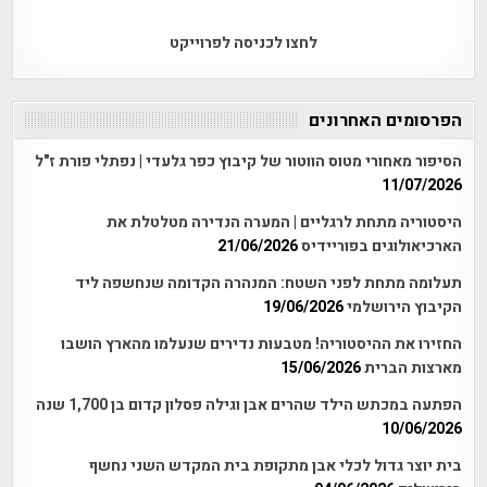
לחצו לכניסה לפרוייקט
הפרסומים האחרונים
הסיפור מאחורי מטוס הווטור של קיבוץ כפר גלעדי | נפתלי פורת ז"ל
11/07/2026
היסטוריה מתחת לרגליים | המערה הנדירה מטלטלת את
הארכיאולוגים בפוריידיס
21/06/2026
תעלומה מתחת לפני השטח: המנהרה הקדומה שנחשפה ליד
הקיבוץ הירושלמי
19/06/2026
החזירו את ההיסטוריה! מטבעות נדירים שנעלמו מהארץ הושבו
מארצות הברית
15/06/2026
הפתעה במכתש הילד שהרים אבן וגילה פסלון קדום בן 1,700 שנה
10/06/2026
בית יוצר גדול לכלי אבן מתקופת בית המקדש השני נחשף