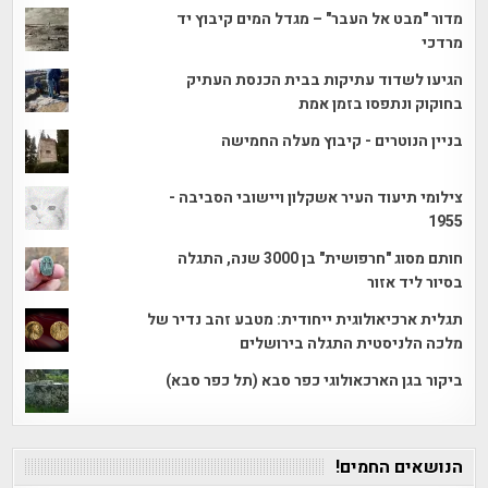
מדור "מבט אל העבר" – מגדל המים קיבוץ יד
מרדכי
הגיעו לשדוד עתיקות בבית הכנסת העתיק
בחוקוק ונתפסו בזמן אמת
בניין הנוטרים - קיבוץ מעלה החמישה
צילומי תיעוד העיר אשקלון ויישובי הסביבה -
1955
חותם מסוג "חרפושית" בן 3000 שנה, התגלה
בסיור ליד אזור
תגלית ארכיאולוגית ייחודית: מטבע זהב נדיר של
מלכה הלניסטית התגלה בירושלים
ביקור בגן הארכאולוגי כפר סבא (תל כפר סבא)
הנושאים החמים!