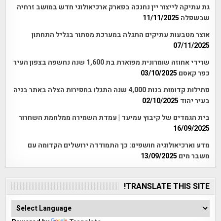
גת עתיקה לייצור יין נחנכה בפארק ארכיאולוגי חדש במושב זרחיה
שבשפלה
11/11/2025
אוצר מטבעות עתיקים התגלה במערכת מסתור בגליל התחתון
07/11/2025
שרידי אחוזה שומרונית מפוארת בת 1,600 שנה נחשפה בצפון העיר
כפר קאסם
03/10/2025
פתילות קדומות בנות 4,000 שנה התגלו בחפירות הצלה באתר בניה
בעיר יהוד
02/10/2025
בית הגמדים של קיבוץ עמיעד | עמדת השמירה ממלחמת השחרור
16/09/2025
מדע וארכיאולוגיה חושפים: כך התמודדה ירושלים הקדומה עם
משבר מים
13/09/2025
TRANSLATE THIS SITE!