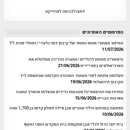
לחצו לכניסה לפרוייקט
הפרסומים האחרונים
הסיפור מאחורי מטוס הווטור של קיבוץ כפר גלעדי | נפתלי פורת ז"ל
11/07/2026
היסטוריה מתחת לרגליים | המערה הנדירה מטלטלת את
הארכיאולוגים בפוריידיס
21/06/2026
תעלומה מתחת לפני השטח: המנהרה הקדומה שנחשפה ליד
הקיבוץ הירושלמי
19/06/2026
החזירו את ההיסטוריה! מטבעות נדירים שנעלמו מהארץ הושבו
מארצות הברית
15/06/2026
הפתעה במכתש הילד שהרים אבן וגילה פסלון קדום בן 1,700 שנה
10/06/2026
בית יוצר גדול לכלי אבן מתקופת בית המקדש השני נחשף