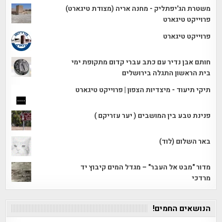
משטרת הג'יפתליק - מחנה אריה (מצודת טיגארט)
פרוייקט טיגארט
פרוייקט טיגארט
חותם אבן נדיר עם כתב עברי קדום מתקופת ימי
בית הראשון התגלה בירושלים
תיקי תיעוד - מיצדיות הצפון | פרוייקט טיגארט
פנינת טבע בין המושבים ( יער עזריקם )
באר השלום (לוד)
מדור "מבט אל העבר" – מגדל המים קיבוץ יד
מרדכי
הנושאים החמים!