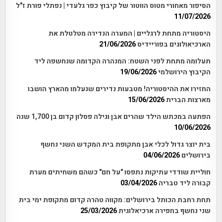
הסיפור מאחורי מטוס הווטור של קיבוץ כפר גלעדי | נפתלי פורת ז"ל
11/07/2026
היסטוריה מתחת לרגליים | המערה הנדירה מטלטלת את
הארכיאולוגים בפוריידיס
21/06/2026
תעלומה מתחת לפני השטח: המנהרה הקדומה שנחשפה ליד
הקיבוץ הירושלמי
19/06/2026
החזירו את ההיסטוריה! מטבעות נדירים שנעלמו מהארץ הושבו
מארצות הברית
15/06/2026
הפתעה במכתש הילד שהרים אבן וגילה פסלון קדום בן 1,700 שנה
10/06/2026
בית יוצר גדול לכלי אבן מתקופת בית המקדש השני נחשף
בירושלים
04/06/2026
חוליית שודדי עתיקות נתפסו "על חם" כשהם משחיתים מערת
קבורה ליד טבריה
03/04/2026
תחת רחבת הכותל בירושלים: מקווה טהרה קדום מתקופת ימי בית
שני נחשף בחפירה ארכיאלוגית
25/03/2026