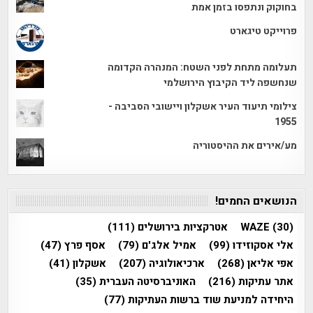
בחוקוק ונתפסו בזמן אמת
פרוייקט טיגארט
תעלומה מתחת לפני השטח: המנהרה הקדומה
שנחשפה ליד הקיבוץ הירושלמי
צילומי תיעוד העיר אשקלון ויישובי הסביבה -
1955
מע/אירים את ההיסטוריה
הנושאים החמים!
(30)
WAZE
אטרקציות בירושלים
(111)
אלי אסקוזידו
(99)
אמיל אלג'ם
(79)
אסף פרץ
(47)
אפי אליאן
(268)
ארכיאולוגיה
(207)
אשקלון
(41)
אתר עתיקות
(216)
האוניברסיטה העברית
(35)
היחידה למניעת שוד ברשות העתיקות
(77)