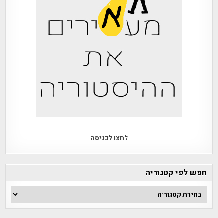
לחצו לכניסה
חפש לפי קטגוריה
חפש
לפי
קטגוריה