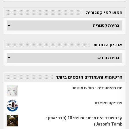
חפש לפי קטגוריה
חפש
לפי
קטגוריה
ארכיון הכתבות
ארכיון
הכתבות
הרשומות והעמודים הנצפים ביותר
יום בהיסטוריה - חודש אוגוסט
פרוייקט טיגארט
קבר שודד הים מרחוב אלפסי 10 (קבר יאסון -
Jason’s Tomb)