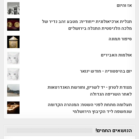
אז והיום
תגלית ארכיאולוגית ייחודית: מטבע זהב נדיר של
מלכה הלניסטית התגלה בירושלים
סיפור תמונה
אולמות האבירים
יום בהיסטוריה - חודש ינואר
מצודת לטרון - יד לשריון, וחורשת האנדרטאות
לאחר השריפה הגדולה
תעלומה מתחת לפני השטח: המנהרה הקדומה
שנחשפה ליד הקיבוץ הירושלמי
הנושאים החמים!