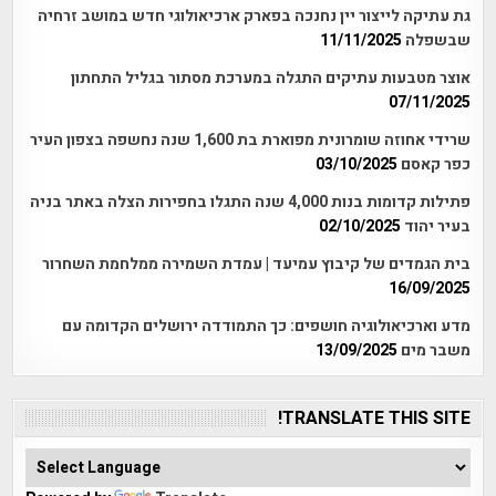
גת עתיקה לייצור יין נחנכה בפארק ארכיאולוגי חדש במושב זרחיה
שבשפלה
11/11/2025
אוצר מטבעות עתיקים התגלה במערכת מסתור בגליל התחתון
07/11/2025
שרידי אחוזה שומרונית מפוארת בת 1,600 שנה נחשפה בצפון העיר
כפר קאסם
03/10/2025
פתילות קדומות בנות 4,000 שנה התגלו בחפירות הצלה באתר בניה
בעיר יהוד
02/10/2025
בית הגמדים של קיבוץ עמיעד | עמדת השמירה ממלחמת השחרור
16/09/2025
מדע וארכיאולוגיה חושפים: כך התמודדה ירושלים הקדומה עם
משבר מים
13/09/2025
TRANSLATE THIS SITE!