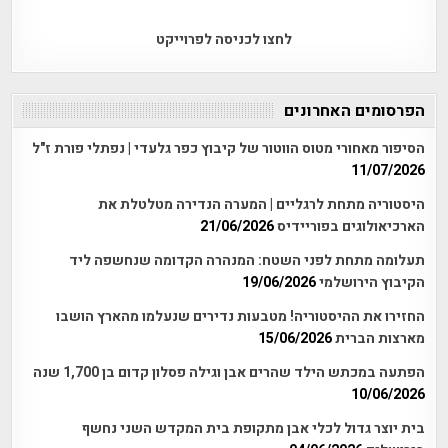
לחצו לכניסה לפרוייקט
הפרסומים האחרונים
הסיפור מאחורי מטוס הווטור של קיבוץ כפר גלעדי | נפתלי פורת ז"ל
11/07/2026
היסטוריה מתחת לרגליים | המערה הנדירה מטלטלת את
הארכיאולוגים בפוריידיס
21/06/2026
תעלומה מתחת לפני השטח: המנהרה הקדומה שנחשפה ליד
הקיבוץ הירושלמי
19/06/2026
החזירו את ההיסטוריה! מטבעות נדירים שנעלמו מהארץ הושבו
מארצות הברית
15/06/2026
הפתעה במכתש הילד שהרים אבן וגילה פסלון קדום בן 1,700 שנה
10/06/2026
בית יוצר גדול לכלי אבן מתקופת בית המקדש השני נחשף