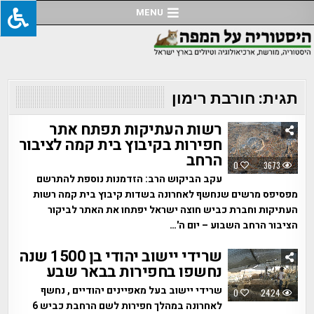
Ski
MENU
t
conten
תגית:
חורבת רימון
רשות העתיקות תפתח אתר
חפירות בקיבוץ בית קמה לציבור
הרחב
0
3673
עקב הביקוש הרב: הזדמנות נוספת להתרשם
מפסיפס מרשים שנחשף לאחרונה בשדות קיבוץ בית קמה רשות
העתיקות וחברת כביש חוצה ישראל יפתחו את האתר לביקור
הציבור הרחב השבוע – יום ה'…
שרידי יישוב יהודי בן 1500 שנה
נחשפו בחפירות בבאר שבע
שרידי יישוב בעל מאפיינים יהודיים , נחשף
0
2424
לאחרונה במהלך חפירות לשם הרחבת כביש 6