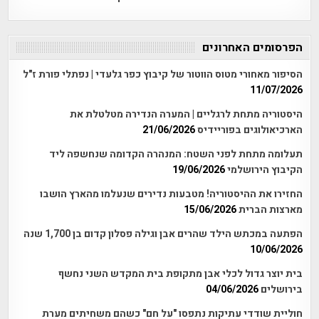
הפרסומים האחרונים
הסיפור מאחורי מטוס הווטור של קיבוץ כפר גלעדי | נפתלי פורת ז"ל
11/07/2026
היסטוריה מתחת לרגליים | המערה הנדירה מטלטלת את
הארכיאולוגים בפוריידיס
21/06/2026
תעלומה מתחת לפני השטח: המנהרה הקדומה שנחשפה ליד
הקיבוץ הירושלמי
19/06/2026
החזירו את ההיסטוריה! מטבעות נדירים שנעלמו מהארץ הושבו
מארצות הברית
15/06/2026
הפתעה במכתש הילד שהרים אבן וגילה פסלון קדום בן 1,700 שנה
10/06/2026
בית יוצר גדול לכלי אבן מתקופת בית המקדש השני נחשף
בירושלים
04/06/2026
חוליית שודדי עתיקות נתפסו "על חם" כשהם משחיתים מערת