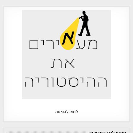
לחצו לכניסה
חפש לפי קטגוריה