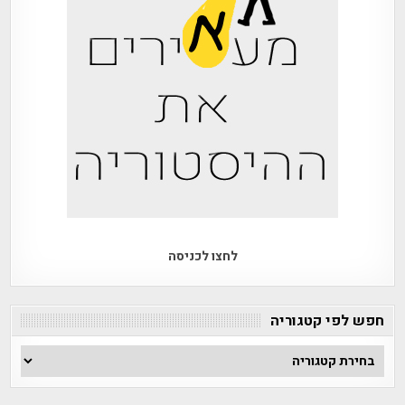
לחצו לכניסה
חפש לפי קטגוריה
חפש
לפי
קטגוריה