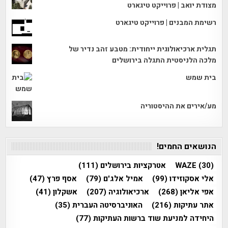
מצודת יואב | פרוייקט טיגארט
רשימת המבנים | פרוייקט טיגארט
תגלית ארכיאולוגית ייחודית: מטבע זהב נדיר של
מלכה הלניסטית התגלה בירושלים
בית שמש
מע/אירים את ההיסטוריה
הנושאים החמים!
(30)
WAZE
אטרקציות בירושלים
(111)
אלי אסקוזידו
(99)
אמיל אלג'ם
(79)
אסף פרץ
(47)
אפי אליאן
(268)
ארכיאולוגיה
(207)
אשקלון
(41)
אתר עתיקות
(216)
האוניברסיטה העברית
(35)
היחידה למניעת שוד ברשות העתיקות
(77)