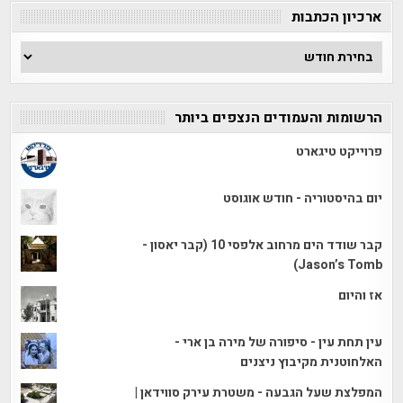
ארכיון הכתבות
ארכיון
הכתבות
הרשומות והעמודים הנצפים ביותר
פרוייקט טיגארט
יום בהיסטוריה - חודש אוגוסט
קבר שודד הים מרחוב אלפסי 10 (קבר יאסון -
Jason’s Tomb)
אז והיום
עין תחת עין - סיפורה של מירה בן ארי -
האלחוטנית מקיבוץ ניצנים
המפלצת שעל הגבעה - משטרת עירק סווידאן |