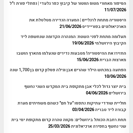
הסיפור מאחורי מטוס הווטור של קיבוץ כפר גלעדי | נפתלי פורת ז"ל
11/07/2026
היסטוריה מתחת לרגליים | המערה הנדירה מטלטלת את
הארכיאולוגים בפוריידיס
21/06/2026
תעלומה מתחת לפני השטח: המנהרה הקדומה שנחשפה ליד
הקיבוץ הירושלמי
19/06/2026
החזירו את ההיסטוריה! מטבעות נדירים שנעלמו מהארץ הושבו
מארצות הברית
15/06/2026
הפתעה במכתש הילד שהרים אבן וגילה פסלון קדום בן 1,700 שנה
10/06/2026
בית יוצר גדול לכלי אבן מתקופת בית המקדש השני נחשף
בירושלים
04/06/2026
חוליית שודדי עתיקות נתפסו "על חם" כשהם משחיתים מערת
קבורה ליד טבריה
03/04/2026
תחת רחבת הכותל בירושלים: מקווה טהרה קדום מתקופת ימי בית
שני נחשף בחפירה ארכיאלוגית
25/03/2026