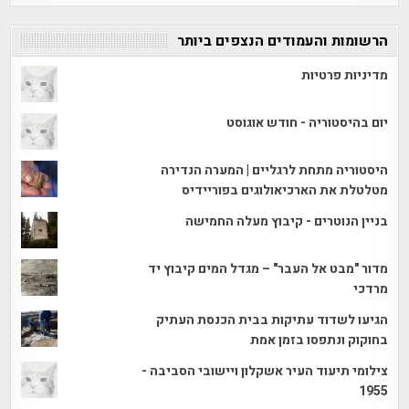
הרשומות והעמודים הנצפים ביותר
מדיניות פרטיות
יום בהיסטוריה - חודש אוגוסט
היסטוריה מתחת לרגליים | המערה הנדירה
מטלטלת את הארכיאולוגים בפוריידיס
בניין הנוטרים - קיבוץ מעלה החמישה
מדור "מבט אל העבר" – מגדל המים קיבוץ יד
מרדכי
הגיעו לשדוד עתיקות בבית הכנסת העתיק
בחוקוק ונתפסו בזמן אמת
צילומי תיעוד העיר אשקלון ויישובי הסביבה -
1955