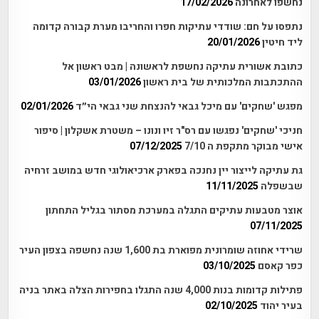
נחשפו לאחרונה
17/02/2026
נתפסו על חם: שודדי עתיקות חפרו והחריבו מערת קבורה קדומה
ליד חיטין
20/01/2026
כתובת אשורית עתיקה נחשפת לראשונה | מבט ראשון אל
ההתכתבות המלכותית של בית ראשון
03/01/2026
מפגש 'שחקים' עם מיכל גבאי להנצחת שני גבאי הי״ד
02/01/2026
חניכי 'שחקים' נפגשו עם רס"ר זיו ונונו – משטרת אשקלון | סיפור
אישי מבוקר מתקפת ה 7/10
07/12/2025
גת עתיקה לייצור יין נחנכה בפארק ארכיאולוגי חדש במושב זרחיה
שבשפלה
11/11/2025
אוצר מטבעות עתיקים התגלה במערכת מסתור בגליל התחתון
07/11/2025
שרידי אחוזה שומרונית מפוארת בת 1,600 שנה נחשפה בצפון העיר
כפר קאסם
03/10/2025
פתילות קדומות בנות 4,000 שנה התגלו בחפירות הצלה באתר בניה
בעיר יהוד
02/10/2025