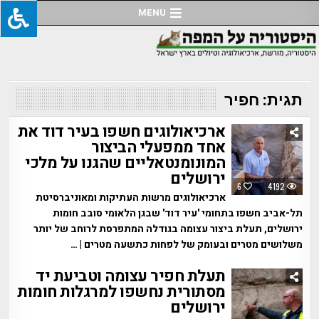
Ski
MENU
t
conten
תגית:
חפיר
ארכיאולוגים חשפו בעיר דוד את
אחד ממפעלי הביצור
המונומנטאליים שהגנו על מלכי
ירושלים
6
4192
ארכיאולוגים מרשות העתיקות ומאוניברסיטת
תל-אביב חשפו בתחומי 'עיר דוד' שבגן הלאומי סובב חומות
ירושלים, תעלת ביצור עצומה בגודלה המתפרסת לרוחב של יותר
משלושים מטרים ובעומק של לפחות כתשעה מטרים | …
תעלת חפיר עצומה וטביעת יד
מסתורית נחשפו למרגלות חומות
ירושלים