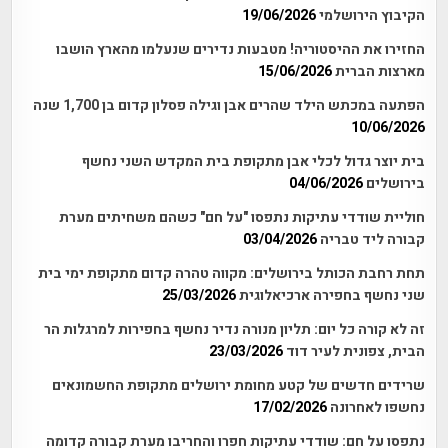
הקיבוץ הירושלמי
19/06/2026
החזירו את ההיסטוריה! מטבעות נדירים שנעלמו מהארץ הושבו
מארצות הברית
15/06/2026
הפתעה במכתש הילד שהרים אבן וגילה פסלון קדום בן 1,700 שנה
10/06/2026
בית יוצר גדול לכלי אבן מתקופת בית המקדש השני נחשף
בירושלים
04/06/2026
חוליית שודדי עתיקות נתפסו "על חם" כשהם משחיתים מערת
קבורה ליד טבריה
03/04/2026
תחת רחבת הכותל בירושלים: מקווה טהרה קדום מתקופת ימי בית
שני נחשף בחפירה ארכיאלוגית
25/03/2026
זה לא קורה כל יום: תליון מנורה נדיר נחשף בחפירות למרגלות הר
הבית, צפונית לעיר דוד
23/03/2026
שרידים חדשים של קטע מחומת ירושלים מתקופת החשמונאים
נחשפו לאחרונה
17/02/2026
נתפסו על חם: שודדי עתיקות חפרו והחריבו מערת קבורה קדומה