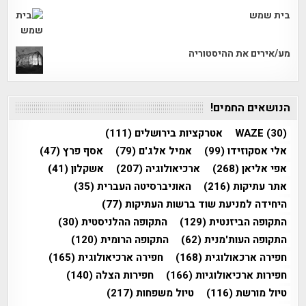
בית שמש
מע/אירים את ההיסטוריה
הנושאים החמים!
(30)
WAZE
אטרקציות בירושלים
(111)
אלי אסקוזידו
(99)
אמיל אלג'ם
(79)
אסף פרץ
(47)
אפי אליאן
(268)
ארכיאולוגיה
(207)
אשקלון
(41)
אתר עתיקות
(216)
האוניברסיטה העברית
(35)
היחידה למניעת שוד ברשות העתיקות
(77)
התקופה הביזנטית
(129)
התקופה ההלניסטית
(30)
התקופה העות'מנית
(62)
התקופה הרומית
(120)
חפירה ארכאולוגית
(168)
חפירה ארכיאולוגית
(165)
חפירות ארכיאולוגיות
(166)
חפירות הצלה
(140)
טיול מורשת
(116)
טיול משפחות
(217)