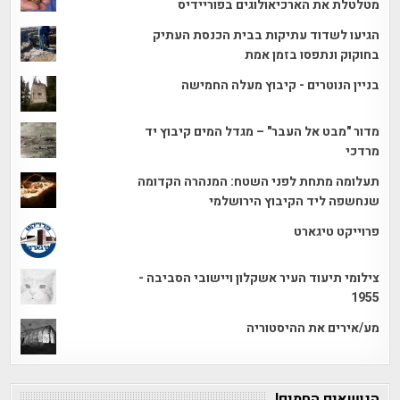
מטלטלת את הארכיאולוגים בפוריידיס
הגיעו לשדוד עתיקות בבית הכנסת העתיק
בחוקוק ונתפסו בזמן אמת
בניין הנוטרים - קיבוץ מעלה החמישה
מדור "מבט אל העבר" – מגדל המים קיבוץ יד
מרדכי
תעלומה מתחת לפני השטח: המנהרה הקדומה
שנחשפה ליד הקיבוץ הירושלמי
פרוייקט טיגארט
צילומי תיעוד העיר אשקלון ויישובי הסביבה -
1955
מע/אירים את ההיסטוריה
הנושאים החמים!