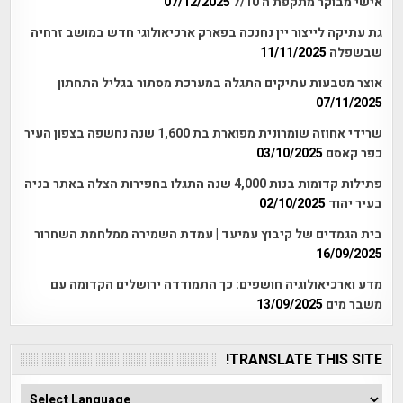
אישי מבוקר מתקפת ה 7/10
07/12/2025
גת עתיקה לייצור יין נחנכה בפארק ארכיאולוגי חדש במושב זרחיה
שבשפלה
11/11/2025
אוצר מטבעות עתיקים התגלה במערכת מסתור בגליל התחתון
07/11/2025
שרידי אחוזה שומרונית מפוארת בת 1,600 שנה נחשפה בצפון העיר
כפר קאסם
03/10/2025
פתילות קדומות בנות 4,000 שנה התגלו בחפירות הצלה באתר בניה
בעיר יהוד
02/10/2025
בית הגמדים של קיבוץ עמיעד | עמדת השמירה ממלחמת השחרור
16/09/2025
מדע וארכיאולוגיה חושפים: כך התמודדה ירושלים הקדומה עם
משבר מים
13/09/2025
TRANSLATE THIS SITE!