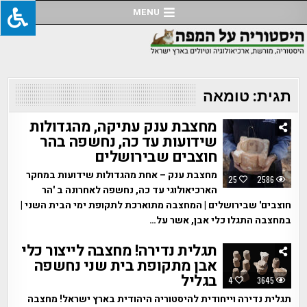
Ski
MENU
t
conten
תגית:
טומאה
מחצבת ענק עתיקה, מהגדולות
שידועות עד כה, נחשפה בהר
חוצבים שבירושלים
מחצבת ענק – אחת מהגדולות שידועות במחקר
25
2586
הארכיאולוגי עד כה, נחשפה לאחרונה ב 'הר
חוצבים' שבירושלים | המחצבה מתוארכת לתקופת ימי הבית השני |
במחצבה התגלו כלי אבן, אשר על…
תגלית נדירה! מחצבה לייצור כלי
אבן מתקופת בית שני נחשפה
בגליל
4
3645
תגלית נדירה וייחודית להיסטוריה היהודית בארץ ישראל! מחצבה