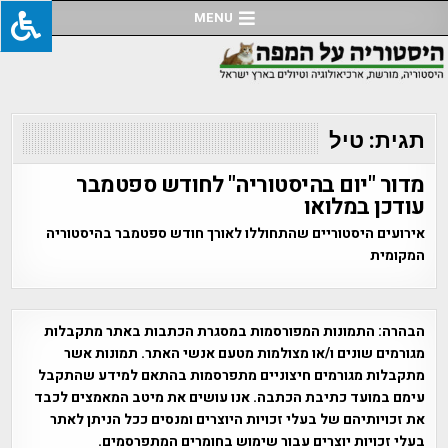
Ski
MENU
t
conten
תגית:
טיל
מדור "יום בהיסטוריה" לחודש ספטמבר
עודכן במלואו
אירועים היסטוריים שהתחוללו לאורך חודש ספטמבר בהיסטוריה
המקומית
הבהרה:
התמונות המפורסמות במסגרת הכתבות באתר מתקבלות
מגורמים שונים ו/או מצולמות מטעם אנשי האתר. תמונות אשר
מתקבלות מגורמים חיצוניים מתפרסמות בהתאם למידע שהתקבל
עימם במועד כתיבת הכתבה. אנו עושים את מיטב המאמצים לכבד
את זכויותיהם של בעלי זכויות היוצרים ומנסים ככל הניתן לאתר
בעלי זכויות יוצרים עבור שימוש בחומרים המתפרסמים.