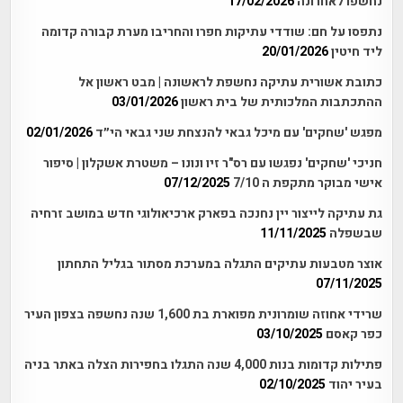
נחשפו לאחרונה
17/02/2026
נתפסו על חם: שודדי עתיקות חפרו והחריבו מערת קבורה קדומה
ליד חיטין
20/01/2026
כתובת אשורית עתיקה נחשפת לראשונה | מבט ראשון אל
ההתכתבות המלכותית של בית ראשון
03/01/2026
מפגש 'שחקים' עם מיכל גבאי להנצחת שני גבאי הי״ד
02/01/2026
חניכי 'שחקים' נפגשו עם רס"ר זיו ונונו – משטרת אשקלון | סיפור
אישי מבוקר מתקפת ה 7/10
07/12/2025
גת עתיקה לייצור יין נחנכה בפארק ארכיאולוגי חדש במושב זרחיה
שבשפלה
11/11/2025
אוצר מטבעות עתיקים התגלה במערכת מסתור בגליל התחתון
07/11/2025
שרידי אחוזה שומרונית מפוארת בת 1,600 שנה נחשפה בצפון העיר
כפר קאסם
03/10/2025
פתילות קדומות בנות 4,000 שנה התגלו בחפירות הצלה באתר בניה
בעיר יהוד
02/10/2025