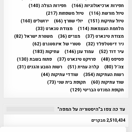
חפירות ארכיאולוגיות
(166)
חפירות הצלה
(140)
טיול מורשת
(116)
טיול משפחות
(217)
טיול עתיקות
(151)
יולי שוורץ
(66)
ירושלים
(160)
מלחמת העצמאות
(114)
מצודת טגארט
(33)
מצודת טיגארט
(37)
מצרים
(36)
משטרת ישראל
(82)
ניר דיסטלפלד
(32)
סטורי של אינסטגרם
(62)
עיר דוד
(52)
עמוד ענן
(146)
עתיקות
(183)
פסיפס
(48)
פרויקט טיגארט
(37)
פתוח בשבת
(130)
צה"ל
(80)
קלרה עמית
(51)
רשות הטבע והגנים
(31)
רשות העתיקות
(354)
שודדי עתיקות
(44)
שוד עתיקות
(60)
תקופת בית שני
(73)
תקופת המנדט הבריטי
(129)
עד כה צפו ב"היסטוריה על המפה"
2,510,434 מבקרים