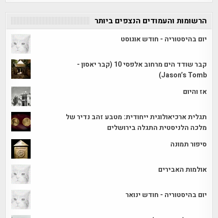
הרשומות והעמודים הנצפים ביותר
יום בהיסטוריה - חודש אוגוסט
קבר שודד הים מרחוב אלפסי 10 (קבר יאסון -
Jason’s Tomb)
אז והיום
תגלית ארכיאולוגית ייחודית: מטבע זהב נדיר של
מלכה הלניסטית התגלה בירושלים
סיפור תמונה
אולמות האבירים
יום בהיסטוריה - חודש ינואר