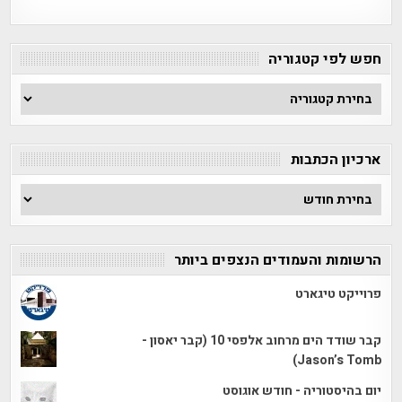
חפש לפי קטגוריה
חפש
לפי
קטגוריה
ארכיון הכתבות
ארכיון
הכתבות
הרשומות והעמודים הנצפים ביותר
פרוייקט טיגארט
קבר שודד הים מרחוב אלפסי 10 (קבר יאסון -
Jason’s Tomb)
יום בהיסטוריה - חודש אוגוסט