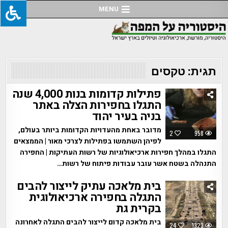
Ski
MENU
t
conten
תגית:
טקסים
פתילות קדומות בנות 4,000 שנה
התגלו בחפירות הצלה באתר
בניה בעיר יהוד
מדובר באחת מהעדויות הקדומות ביותר בעולם,
2
958
לפיהן השתמשו בפתילות לצרכי מאור | הממצאים
התגלו במהלך חפירות ארכיאולוגיות של רשות העתיקות | החפירה
התנהלה בשטח אשר עובר עבודות פיתוח של רשות…
בית מלאכה עתיק לייצור להבים
התגלה בחפירה ארכיאולוגית
בקרית גת
בית מלאכה קדום לייצור להבים התגלה לאחרונה
24
1323