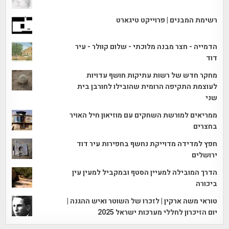
רשימת המבנים | פרוייקט טיגארט
הדמייה - חצר מבנה מלוכתי - שלום קוולר - עיר
דוד
מחקר חדש של רשות עתיקות חושף עדויות
לעוצמת התקיפה הרומית שהובילו לחורבן בית
שני
ממריאים למורשת השחקים עם מוזיאון חיל האויר
בחצרים
חפץ למדידה מדוייקת נחשף בחפירות עיר דוד
ירושלים
הדרך המובילה למעיין הסטף ובמקביל למעין עין
ביכורה
טוראי משה ארקין | לזכרו של השוטר ואיש ההגנה |
יום הזיכרון לחללי מערכות ישראל 2025