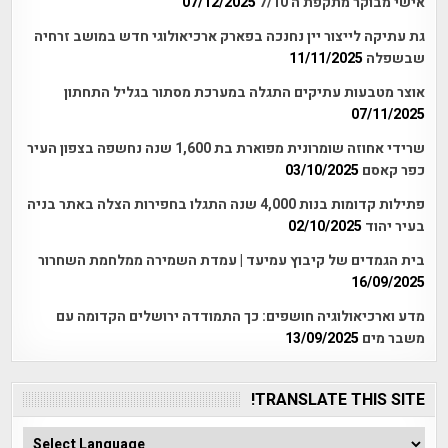
אישי מבוקר מתקפת ה 7/10
07/12/2025
גת עתיקה לייצור יין נחנכה בפארק ארכיאולוגי חדש במושב זרחיה
שבשפלה
11/11/2025
אוצר מטבעות עתיקים התגלה במערכת מסתור בגליל התחתון
07/11/2025
שרידי אחוזה שומרונית מפוארת בת 1,600 שנה נחשפה בצפון העיר
כפר קאסם
03/10/2025
פתילות קדומות בנות 4,000 שנה התגלו בחפירות הצלה באתר בניה
בעיר יהוד
02/10/2025
בית הגמדים של קיבוץ עמיעד | עמדת השמירה ממלחמת השחרור
16/09/2025
מדע וארכיאולוגיה חושפים: כך התמודדה ירושלים הקדומה עם
משבר מים
13/09/2025
TRANSLATE THIS SITE!