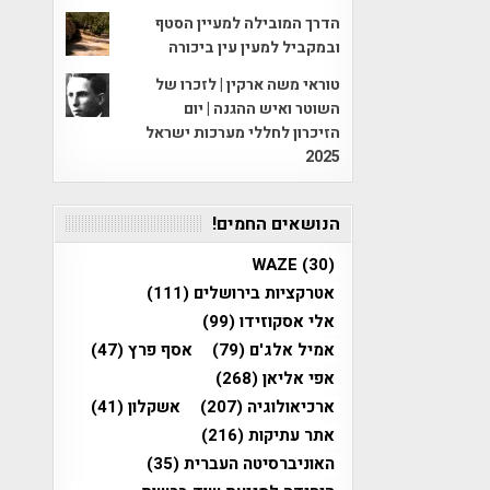
הדרך המובילה למעיין הסטף
ובמקביל למעין עין ביכורה
טוראי משה ארקין | לזכרו של
השוטר ואיש ההגנה | יום
הזיכרון לחללי מערכות ישראל
2025
הנושאים החמים!
WAZE
(30)
אטרקציות בירושלים
(111)
אלי אסקוזידו
(99)
אמיל אלג'ם
(79)
אסף פרץ
(47)
אפי אליאן
(268)
ארכיאולוגיה
(207)
אשקלון
(41)
אתר עתיקות
(216)
האוניברסיטה העברית
(35)