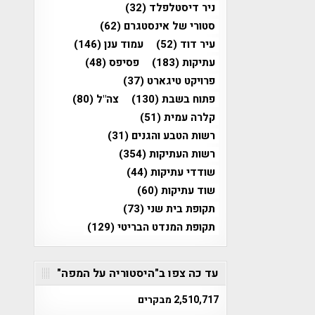
ניר דיסטלפלד
(32)
סטורי של אינסטגרם
(62)
עיר דוד
(52)
עמוד ענן
(146)
עתיקות
(183)
פסיפס
(48)
פרויקט טיגארט
(37)
פתוח בשבת
(130)
צה"ל
(80)
קלרה עמית
(51)
רשות הטבע והגנים
(31)
רשות העתיקות
(354)
שודדי עתיקות
(44)
שוד עתיקות
(60)
תקופת בית שני
(73)
תקופת המנדט הבריטי
(129)
עד כה צפו ב"היסטוריה על המפה"
2,510,717 מבקרים