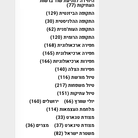
היחידה למניעת שוד ברשות
העתיקות
(77)
התקופה הביזנטית
(129)
התקופה ההלניסטית
(30)
התקופה העות'מנית
(62)
התקופה הרומית
(120)
חפירה ארכאולוגית
(168)
חפירה ארכיאולוגית
(165)
חפירות ארכיאולוגיות
(166)
חפירות הצלה
(140)
טיול מורשת
(116)
טיול משפחות
(217)
טיול עתיקות
(151)
יולי שוורץ
(66)
ירושלים
(160)
מלחמת העצמאות
(114)
מצודת טגארט
(33)
מצודת טיגארט
(37)
מצרים
(36)
משטרת ישראל
(82)