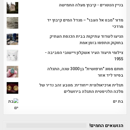
בניין הנוטרים - קיבוץ מעלה החמישה
מדור "מבט אל העבר" – מגדל המים קיבוץ יד
מרדכי
הגיעו לשדוד עתיקות בבית הכנסת העתיק
בחוקוק ונתפסו בזמן אמת
צילומי תיעוד העיר אשקלון ויישובי הסביבה -
1955
חותם מסוג "חרפושית" בן 3000 שנה, התגלה
בסיור ליד אזור
תגלית ארכיאולוגית ייחודית: מטבע זהב נדיר של
מלכה הלניסטית התגלה בירושלים
בת ים
הנושאים החמים!