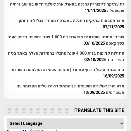
גת עתיקה לייצור יין נחנכה בפארק ארכיאולוגי חדש במושב זרחיה
שבשפלה
11/11/2025
אוצר מטבעות עתיקים התגלה במערכת מסתור בגליל התחתון
07/11/2025
שרידי אחוזה שומרונית מפוארת בת 1,600 שנה נחשפה בצפון העיר
כפר קאסם
03/10/2025
פתילות קדומות בנות 4,000 שנה התגלו בחפירות הצלה באתר בניה
בעיר יהוד
02/10/2025
בית הגמדים של קיבוץ עמיעד | עמדת השמירה ממלחמת השחרור
16/09/2025
מדע וארכיאולוגיה חושפים: כך התמודדה ירושלים הקדומה עם
משבר מים
13/09/2025
TRANSLATE THIS SITE!