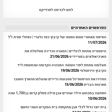
לחצו לכניסה לפרוייקט
הפרסומים האחרונים
הסיפור מאחורי מטוס הווטור של קיבוץ כפר גלעדי | נפתלי פורת ז"ל
11/07/2026
היסטוריה מתחת לרגליים | המערה הנדירה מטלטלת את
הארכיאולוגים בפוריידיס
21/06/2026
תעלומה מתחת לפני השטח: המנהרה הקדומה שנחשפה ליד
הקיבוץ הירושלמי
19/06/2026
החזירו את ההיסטוריה! מטבעות נדירים שנעלמו מהארץ הושבו
מארצות הברית
15/06/2026
הפתעה במכתש הילד שהרים אבן וגילה פסלון קדום בן 1,700 שנה
10/06/2026
בית יוצר גדול לכלי אבן מתקופת בית המקדש השני נחשף