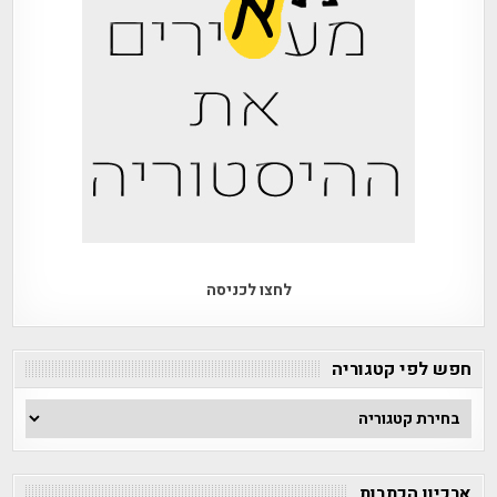
לחצו לכניסה
חפש לפי קטגוריה
חפש
לפי
קטגוריה
ארכיון הכתבות