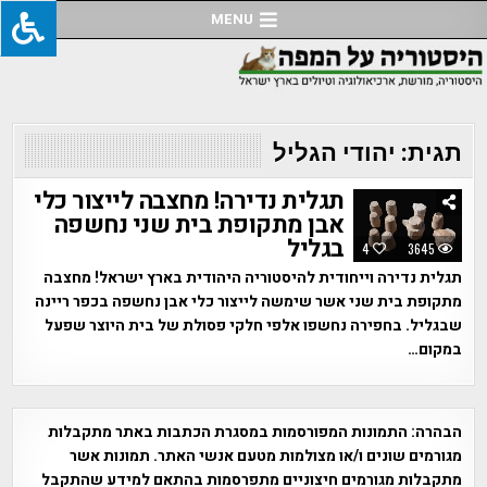
Ski
MENU
t
conten
תגית:
יהודי הגליל
תגלית נדירה! מחצבה לייצור כלי
אבן מתקופת בית שני נחשפה
בגליל
4
3645
תגלית נדירה וייחודית להיסטוריה היהודית בארץ ישראל! מחצבה
מתקופת בית שני אשר שימשה לייצור כלי אבן נחשפה בכפר ריינה
שבגליל. בחפירה נחשפו אלפי חלקי פסולת של בית היוצר שפעל
במקום…
הבהרה:
התמונות המפורסמות במסגרת הכתבות באתר מתקבלות
מגורמים שונים ו/או מצולמות מטעם אנשי האתר. תמונות אשר
מתקבלות מגורמים חיצוניים מתפרסמות בהתאם למידע שהתקבל