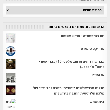
ארכיון
הכתבות
הרשומות והעמודים הנצפים ביותר
יום בהיסטוריה - חודש אוגוסט
פרוייקט טיגארט
קבר שודד הים מרחוב אלפסי 10 (קבר יאסון -
Jason’s Tomb)
אז והיום
תגלית ארכיאולוגית ייחודית: מטבע זהב נדיר של
מלכה הלניסטית התגלה בירושלים
בית שמש