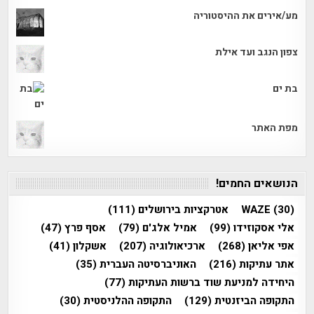
מע/אירים את ההיסטוריה
צפון הנגב ועד אילת
בת ים
מפת האתר
הנושאים החמים!
(30)
WAZE
אטרקציות בירושלים
(111)
אלי אסקוזידו
(99)
אמיל אלג'ם
(79)
אסף פרץ
(47)
אפי אליאן
(268)
ארכיאולוגיה
(207)
אשקלון
(41)
אתר עתיקות
(216)
האוניברסיטה העברית
(35)
היחידה למניעת שוד ברשות העתיקות
(77)
התקופה הביזנטית
(129)
התקופה ההלניסטית
(30)