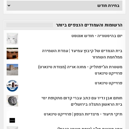
ארכיון
הכתבות
הרשומות והעמודים הנצפים ביותר
יום בהיסטוריה - חודש אוגוסט
בית הגמדים של קיבוץ עמיעד | עמדת השמירה
ממלחמת השחרור
משטרת הג'יפתליק - מחנה אריה (מצודת טיגארט)
פרוייקט טיגארט
פרוייקט טיגארט
חותם אבן נדיר עם כתב עברי קדום מתקופת ימי
בית הראשון התגלה בירושלים
תיקי תיעוד - מיצדיות הצפון | פרוייקט טיגארט