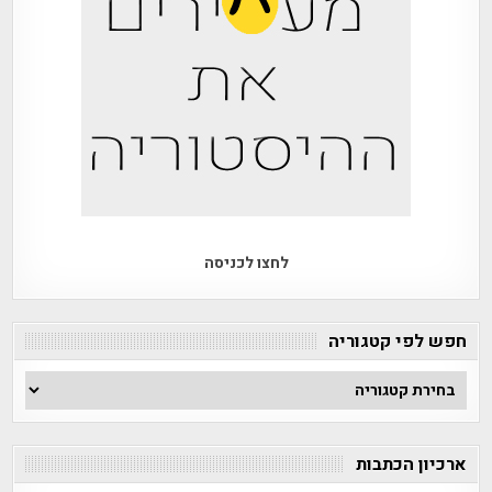
לחצו לכניסה
חפש לפי קטגוריה
חפש
לפי
קטגוריה
ארכיון הכתבות