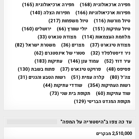
חפירה ארכאולוגית
(168)
חפירה ארכיאולוגית
(165)
חפירות ארכיאולוגיות
(166)
חפירות הצלה
(140)
טיול מורשת
(116)
טיול משפחות
(217)
טיול עתיקות
(151)
יולי שוורץ
(66)
ירושלים
(160)
מלחמת העצמאות
(114)
מצודת טגארט
(33)
מצודת טיגארט
(37)
מצרים
(36)
משטרת ישראל
(82)
ניר דיסטלפלד
(32)
סטורי של אינסטגרם
(62)
עיר דוד
(52)
עמוד ענן
(146)
עתיקות
(183)
פסיפס
(48)
פרויקט טיגארט
(37)
פתוח בשבת
(130)
צה"ל
(80)
קלרה עמית
(51)
רשות הטבע והגנים
(31)
רשות העתיקות
(354)
שודדי עתיקות
(44)
שוד עתיקות
(60)
תקופת בית שני
(73)
תקופת המנדט הבריטי
(129)
עד כה צפו ב"היסטוריה על המפה"
2,510,000 מבקרים