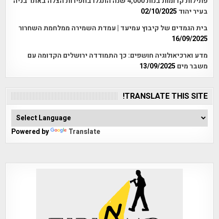
פתילות קדומות בנות 4,000 שנה התגלו בחפירות הצלה באתר בניה
בעיר יהוד
02/10/2025
בית הגמדים של קיבוץ עמיעד | עמדת השמירה ממלחמת השחרור
16/09/2025
מדע וארכיאולוגיה חושפים: כך התמודדה ירושלים הקדומה עם
משבר מים
13/09/2025
TRANSLATE THIS SITE!
Powered by
Translate