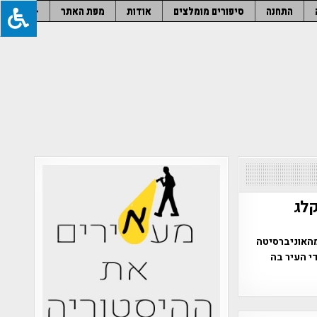
התחנה
סיפורים מומלצים
אודות
מפת האתר
–
קלג
מהאוניברסיטה
י העיר בה