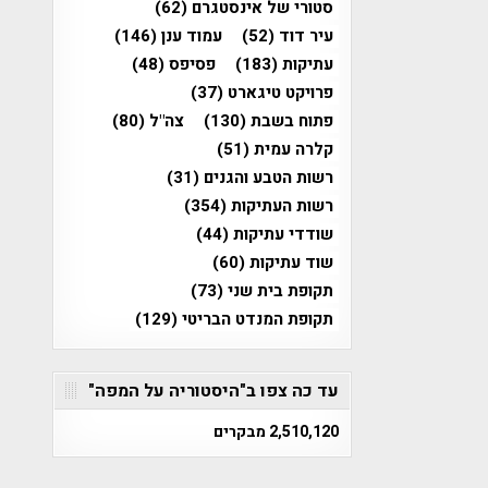
סטורי של אינסטגרם
(62)
עיר דוד
(52)
עמוד ענן
(146)
עתיקות
(183)
פסיפס
(48)
פרויקט טיגארט
(37)
פתוח בשבת
(130)
צה"ל
(80)
קלרה עמית
(51)
רשות הטבע והגנים
(31)
רשות העתיקות
(354)
שודדי עתיקות
(44)
שוד עתיקות
(60)
תקופת בית שני
(73)
תקופת המנדט הבריטי
(129)
עד כה צפו ב"היסטוריה על המפה"
2,510,120 מבקרים