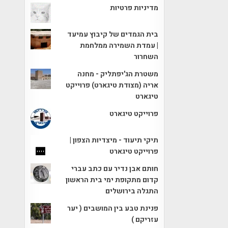
מדיניות פרטיות
בית הגמדים של קיבוץ עמיעד
| עמדת השמירה ממלחמת
השחרור
משטרת הג'יפתליק - מחנה
אריה (מצודת טיגארט) פרוייקט
טיגארט
פרוייקט טיגארט
תיקי תיעוד - מיצדיות הצפון |
פרוייקט טיגארט
חותם אבן נדיר עם כתב עברי
קדום מתקופת ימי בית הראשון
התגלה בירושלים
פנינת טבע בין המושבים ( יער
עזריקם )