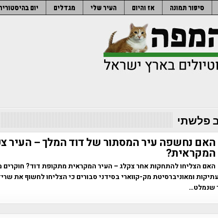
סיפור תמונה
אז והיום
העיר שלי
מגדלים
יום בהיסטוריה
ב פלשתי
האם נחשפה עיר המסתור של דוד המלך – העיר צ
המקראית?
האם הצליחו להתחקות אחר צקלג – העיר המקראית מתקופת דוד? חוקרים 
תיקות ומאוניברסיטת מק-קווארי בסידני סבורים כי הצליחו לחשוף את שריד
 שנמלט…