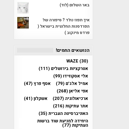
באר השלום (לוד)
איך תפוז נולד ? סיפורה של
הפרדסנות החלוצית בישראל (
פרדס מינקוב )
הנושאים החמים!
WAZE
(30)
אטרקציות בירושלים
(111)
אלי אסקוזידו
(99)
אמיל אלג'ם
(79)
אסף פרץ
(47)
אפי אליאן
(268)
ארכיאולוגיה
(207)
אשקלון
(41)
אתר עתיקות
(216)
האוניברסיטה העברית
(35)
היחידה למניעת שוד ברשות
העתיקות
(77)