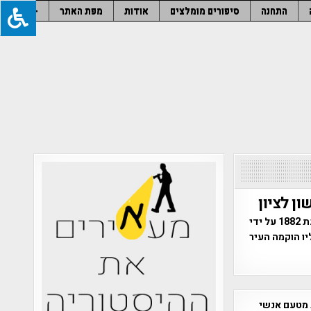
התחנה
סיפורים מומלצים
אודות
מפת האתר
–
31.7.1882 המושבה ראשון לציון הוקמה בארץ ישראל. המושבה הוקמה בשנת 1882 על ידי
ו הוקמה העיר
 מטעם אנשי