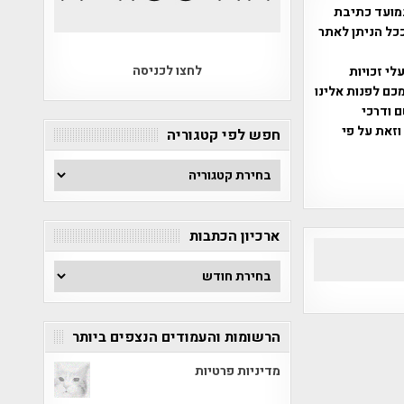
מועד כתיבת
ככל הניתן לאתר
לחצו לכניסה
שס"ח 2007. במידה והנכם בעלי זכויות
כם לפנות אלינו
ברת, שם ודרכי
וזאת על פי
חפש לפי קטגוריה
חפש
לפי
קטגוריה
ארכיון הכתבות
ארכיון
הכתבות
הרשומות והעמודים הנצפים ביותר
מדיניות פרטיות