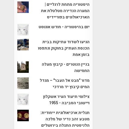
היסטוריה מתחת לרגליים |
המערה הנדירה מטלטלת את
הארכיאולוגים בפוריידיס
יום בהיסטוריה - חודש אוגוסט
הגיעו לשדוד עתיקות בבית
הכנסת העתיק בחוקוק ונתפסו
בזמן אמת
בניין הנוטרים - קיבוץ מעלה
החמישה
מדור "מבט אל העבר" – מגדל
המים קיבוץ יד מרדכי
צילומי תיעוד העיר אשקלון
ויישובי הסביבה - 1955
תגלית ארכיאולוגית ייחודית:
מטבע זהב נדיר של מלכה
הלניסטית התגלה בירושלים