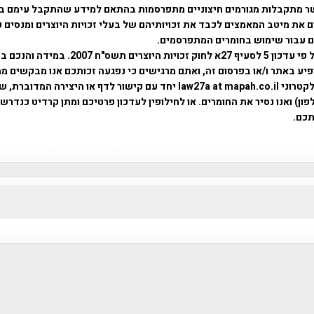
ר מתקבלות מגורמים חיצוניים מתפרסמות בהתאם למידע שהתקבל עימם ב
 את מיטב המאמצים לכבד את זכויותיהם של בעלי זכויות היוצרים ומנסים 
ים עבור שימוש בחומרים המתפרסמים.
השימוש נעשה על פי עדכון 5 לסעיף 27א לחוק זכויות היוצרים ת
פיע באתר ו/או בפרסום זה, ואתם מרגישים כי נפגעה זכותכם אנו מבקשים ממ
באמצעות דואר אלקטרוני law27a at mapah.co.il יחד עם קישור לדף או היצירה המדו
ון) ואנו נסיר את החומרים. או לחילופין לעדכון פרטיכם ומתן קרדיט כנדרש 
כם.
פרוייקט טיגארט , Efi Elian , Tegart Fort , tegart fortress