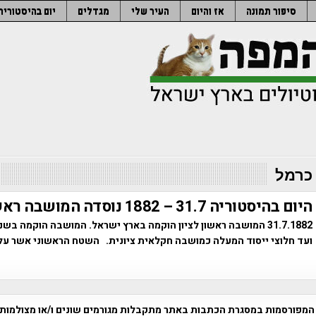
סיפור תמונה
אז והיום
העיר שלי
מגדלים
יום בהיסטוריה
 כרמל
היום בהיסטוריה 31.7 – 1882 נוסדה המושבה ראשון לציון
ועד חלוצי ייסוד המעלה כמושבה חקלאית ציונית. השטח הראשוני אשר עלי
המפורסמות במסגרת הכתבות באתר מתקבלות מגורמים שונים ו/או מצולמות