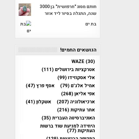
חותם מסוג "חרפושית" בן 3000
שנה, התגלה בסיור ליד אזור
בת ים
הנושאים החמים!
WAZE
(30)
אטרקציות בירושלים
(111)
אלי אסקוזידו
(99)
אמיל אלג'ם
(79)
אסף פרץ
(47)
אפי אליאן
(268)
ארכיאולוגיה
(207)
אשקלון
(41)
אתר עתיקות
(216)
האוניברסיטה העברית
(35)
היחידה למניעת שוד ברשות
העתיקות
(77)
התקופה הביזנטית
(129)