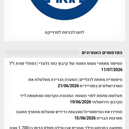
לחצו לכניסה לפרוייקט
הפרסומים האחרונים
הסיפור מאחורי מטוס הווטור של קיבוץ כפר גלעדי | נפתלי פורת ז"ל
11/07/2026
היסטוריה מתחת לרגליים | המערה הנדירה מטלטלת את
הארכיאולוגים בפוריידיס
21/06/2026
תעלומה מתחת לפני השטח: המנהרה הקדומה שנחשפה ליד
הקיבוץ הירושלמי
19/06/2026
החזירו את ההיסטוריה! מטבעות נדירים שנעלמו מהארץ הושבו
מארצות הברית
15/06/2026
הפתעה במכתש הילד שהרים אבן וגילה פסלון קדום בן 1,700 שנה