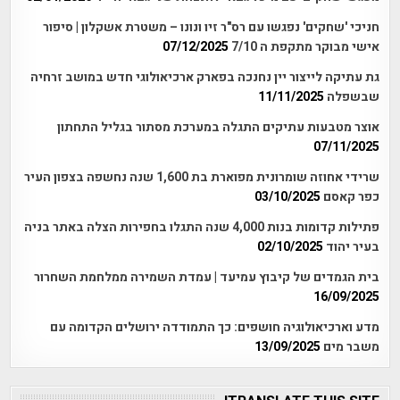
חניכי 'שחקים' נפגשו עם רס"ר זיו ונונו – משטרת אשקלון | סיפור
אישי מבוקר מתקפת ה 7/10
07/12/2025
גת עתיקה לייצור יין נחנכה בפארק ארכיאולוגי חדש במושב זרחיה
שבשפלה
11/11/2025
אוצר מטבעות עתיקים התגלה במערכת מסתור בגליל התחתון
07/11/2025
שרידי אחוזה שומרונית מפוארת בת 1,600 שנה נחשפה בצפון העיר
כפר קאסם
03/10/2025
פתילות קדומות בנות 4,000 שנה התגלו בחפירות הצלה באתר בניה
בעיר יהוד
02/10/2025
בית הגמדים של קיבוץ עמיעד | עמדת השמירה ממלחמת השחרור
16/09/2025
מדע וארכיאולוגיה חושפים: כך התמודדה ירושלים הקדומה עם
משבר מים
13/09/2025