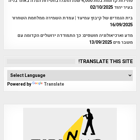
פתילות קדומות בנות 4,000 שנה התגלו בחפירות הצלה באתר בניה
בעיר יהוד
02/10/2025
בית הגמדים של קיבוץ עמיעד | עמדת השמירה ממלחמת השחרור
16/09/2025
מדע וארכיאולוגיה חושפים: כך התמודדה ירושלים הקדומה עם
משבר מים
13/09/2025
TRANSLATE THIS SITE!
Powered by
Translate