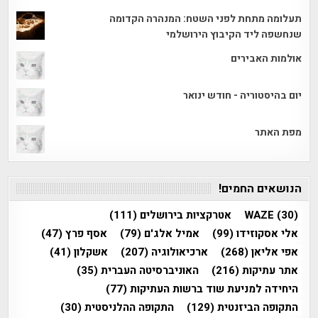
תעלומה מתחת לפני השטח: המנהרה הקדומה
שנחשפה ליד הקיבוץ הירושלמי
אולמות האבירים
יום בהיסטוריה - חודש ינואר
מפת האתר
הנושאים החמים!
(30)
WAZE
אטרקציות בירושלים
(111)
אלי אסקוזידו
(99)
אמיל אלג'ם
(79)
אסף פרץ
(47)
אפי אליאן
(268)
ארכיאולוגיה
(207)
אשקלון
(41)
אתר עתיקות
(216)
האוניברסיטה העברית
(35)
היחידה למניעת שוד ברשות העתיקות
(77)
התקופה הביזנטית
(129)
התקופה ההלניסטית
(30)