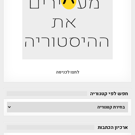
לחצו לכניסה
חפש לפי קטגוריה
חפש
לפי
קטגוריה
ארכיון הכתבות