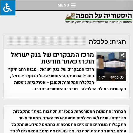
Ski
MENU
t
conten
תגית:
כלכלה
מרכז המבקרים של בנק ישראל
הוכרז כאתר מורשת
מרכז המבקרים של בנק ישראל , מבנה רחב היקף
המכיל את עיקר ההיסטוריה של הכסף בישראל ,
3
2022
הכלכלה המקומית וכמובן – אטרקציות נוספות
הקשורות בעולם הכלכלה. חובבי ההיסטוריה יחבבו…
הבהרה:
התמונות המפורסמות במסגרת הכתבות באתר מתקבלות
מגורמים שונים ו/או מצולמות מטעם אנשי האתר. תמונות אשר
מתקבלות מגורמים חיצוניים מתפרסמות בהתאם למידע שהתקבל
עימם במועד כתיבת הכתבה. אנו עושים את מיטב המאמצים לכבד