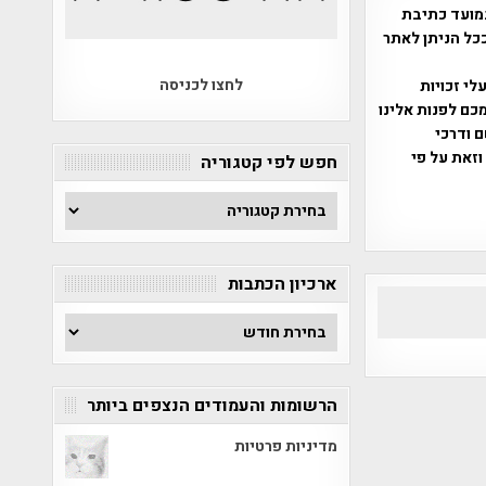
מועד כתיבת
ככל הניתן לאתר
לחצו לכניסה
שס"ח 2007. במידה והנכם בעלי זכויות
כם לפנות אלינו
ברת, שם ודרכי
וזאת על פי
חפש לפי קטגוריה
חפש
לפי
קטגוריה
ארכיון הכתבות
ארכיון
הכתבות
הרשומות והעמודים הנצפים ביותר
מדיניות פרטיות