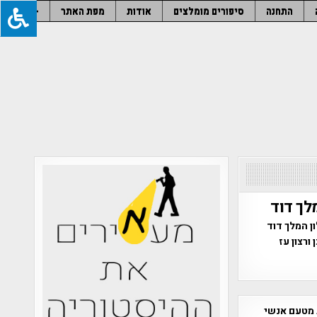
התחנה
סיפורים מומלצים
אודות
מפת האתר
–
ל מלון המלך דוד
ורצון עז
 מטעם אנשי