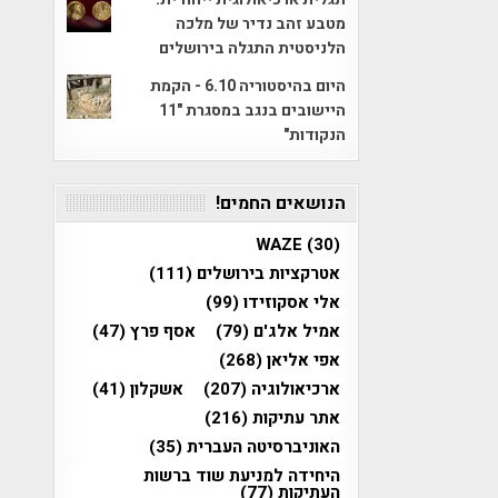
מטבע זהב נדיר של מלכה
הלניסטית התגלה בירושלים
היום בהיסטוריה 6.10 - הקמת
היישובים בנגב במסגרת "11
הנקודות"
הנושאים החמים!
WAZE
(30)
אטרקציות בירושלים
(111)
אלי אסקוזידו
(99)
אמיל אלג'ם
(79)
אסף פרץ
(47)
אפי אליאן
(268)
ארכיאולוגיה
(207)
אשקלון
(41)
אתר עתיקות
(216)
האוניברסיטה העברית
(35)
היחידה למניעת שוד ברשות
העתיקות
(77)