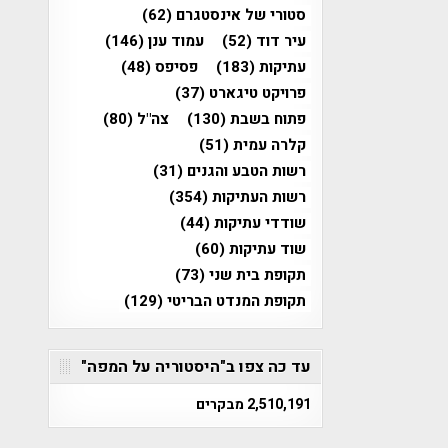
סטורי של אינסטגרם
(62)
עיר דוד
(52)
עמוד ענן
(146)
עתיקות
(183)
פסיפס
(48)
פרויקט טיגארט
(37)
פתוח בשבת
(130)
צה"ל
(80)
קלרה עמית
(51)
רשות הטבע והגנים
(31)
רשות העתיקות
(354)
שודדי עתיקות
(44)
שוד עתיקות
(60)
תקופת בית שני
(73)
תקופת המנדט הבריטי
(129)
עד כה צפו ב"היסטוריה על המפה"
2,510,191 מבקרים