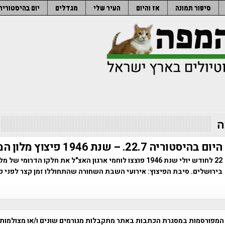
סיפור תמונה
אז והיום
העיר שלי
מגדלים
יום בהיסטוריה
ה
היום בהיסטוריה 22.7. – שנת 1946 פיצוץ מלון המלך דוד
22 לחודש יולי שנת 1946 פוצצו לוחמי ארגון האצ"ל את חלקו הדרומי ש
בירושלים. סיבת הפיצוץ: אירועי השבת השחורה שהתחוללו זמן קצר לפני כן 
המפורסמות במסגרת הכתבות באתר מתקבלות מגורמים שונים ו/או מצולמות