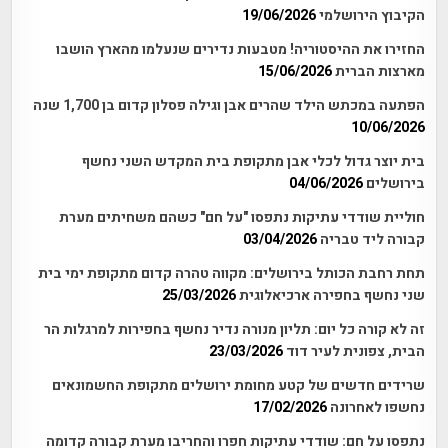
הקיבוץ הירושלמי
19/06/2026
החזירו את ההיסטוריה! מטבעות נדירים שנעלמו מהארץ הושבו
מארצות הברית
15/06/2026
הפתעה במכתש הילד שהרים אבן וגילה פסלון קדום בן 1,700 שנה
10/06/2026
בית יוצר גדול לכלי אבן מתקופת בית המקדש השני נחשף
בירושלים
04/06/2026
חוליית שודדי עתיקות נתפסו "על חם" כשהם משחיתים מערת
קבורה ליד טבריה
03/04/2026
תחת רחבת הכותל בירושלים: מקווה טהרה קדום מתקופת ימי בית
שני נחשף בחפירה ארכיאלוגית
25/03/2026
זה לא קורה כל יום: תליון מנורה נדיר נחשף בחפירות למרגלות הר
הבית, צפונית לעיר דוד
23/03/2026
שרידים חדשים של קטע מחומת ירושלים מתקופת החשמונאים
נחשפו לאחרונה
17/02/2026
נתפסו על חם: שודדי עתיקות חפרו והחריבו מערת קבורה קדומה