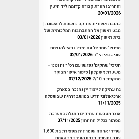
והחריבו מערת קבורה קדומה ליד חיטין
20/01/2026
כתובת אשורית עתיקה נחשפת לראשונה |
מבט ראשון אל ההתכתבות המלכותית של
בית ראשון
03/01/2026
מפגש 'שחקים' עם מיכל גבאי להנצחת
שני גבאי הי״ד
02/01/2026
חניכי 'שחקים' נפגשו עם רס"ר זיו ונונו –
משטרת אשקלון | סיפור אישי מבוקר
מתקפת ה 7/10
07/12/2025
גת עתיקה לייצור יין נחנכה בפארק
ארכיאולוגי חדש במושב זרחיה שבשפלה
11/11/2025
אוצר מטבעות עתיקים התגלה במערכת
מסתור בגליל התחתון
07/11/2025
שרידי אחוזה שומרונית מפוארת בת 1,600
שנה נחשפה בצפון העיר כפר קאסם