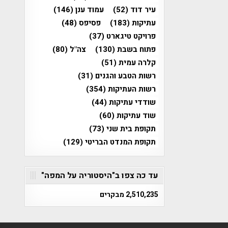
עיר דוד
(52)
עמוד ענן
(146)
עתיקות
(183)
פסיפס
(48)
פרויקט טיגארט
(37)
פתוח בשבת
(130)
צה"ל
(80)
קלרה עמית
(51)
רשות הטבע והגנים
(31)
רשות העתיקות
(354)
שודדי עתיקות
(44)
שוד עתיקות
(60)
תקופת בית שני
(73)
תקופת המנדט הבריטי
(129)
עד כה צפו ב"היסטוריה על המפה"
2,510,235 מבקרים