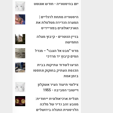
יום בהיסטוריה - חודש אוגוסט
היסטוריה מתחת לרגליים |
המערה הנדירה מטלטלת את
הארכיאולוגים בפוריידיס
בניין הנוטרים - קיבוץ מעלה
החמישה
מדור "מבט אל העבר" – מגדל
המים קיבוץ יד מרדכי
הגיעו לשדוד עתיקות בבית
הכנסת העתיק בחוקוק ונתפסו
בזמן אמת
צילומי תיעוד העיר אשקלון
ויישובי הסביבה - 1955
תגלית ארכיאולוגית ייחודית:
מטבע זהב נדיר של מלכה
הלניסטית התגלה בירושלים