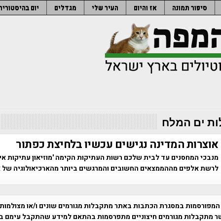
סיפור תמונה
אז והיום
העיר שלי
מגדלים
יום בהיסטוריה
ות ים המלח
אוצרות המדינה נגישים עכשיו בלחיצת כפתור
מנבכי המחסנים עד לבית שלכם רשות העתיקות הקימה 'מוזיאון עתיקות אינ
לרשת אלפים מההממצאים החשובים והמרגשים ביותר מהארכיאולוגיה של 
המפורסמות במסגרת הכתבות באתר מתקבלות מגורמים שונים ו/או מצולמות
ר מתקבלות מגורמים חיצוניים מתפרסמות בהתאם למידע שהתקבל עימם ב