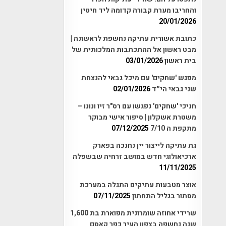
והחריבו מערת קבורה קדומה ליד חיטין
20/01/2026
כתובת אשורית עתיקה נחשפת לראשונה |
מבט ראשון אל ההתכתבות המלכותית של
בית ראשון
03/01/2026
מפגש 'שחקים' עם מיכל גבאי להנצחת
שני גבאי הי״ד
02/01/2026
חניכי 'שחקים' נפגשו עם רס"ר זיו ונונו –
משטרת אשקלון | סיפור אישי מבוקר
מתקפת ה 7/10
07/12/2025
גת עתיקה לייצור יין נחנכה בפארק
ארכיאולוגי חדש במושב זרחיה שבשפלה
11/11/2025
אוצר מטבעות עתיקים התגלה במערכת
מסתור בגליל התחתון
07/11/2025
שרידי אחוזה שומרונית מפוארת בת 1,600
שנה נחשפה בצפון העיר כפר קאסם