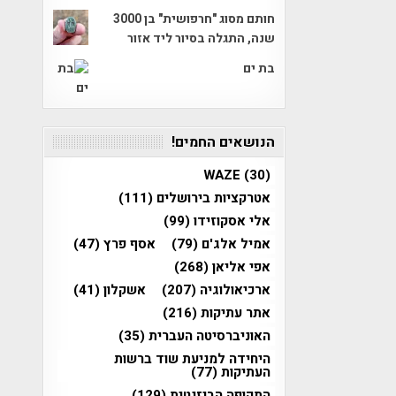
חותם מסוג "חרפושית" בן 3000
שנה, התגלה בסיור ליד אזור
בת ים
הנושאים החמים!
WAZE
(30)
אטרקציות בירושלים
(111)
אלי אסקוזידו
(99)
אמיל אלג'ם
(79)
אסף פרץ
(47)
אפי אליאן
(268)
ארכיאולוגיה
(207)
אשקלון
(41)
אתר עתיקות
(216)
האוניברסיטה העברית
(35)
היחידה למניעת שוד ברשות
העתיקות
(77)
התקופה הביזנטית
(129)