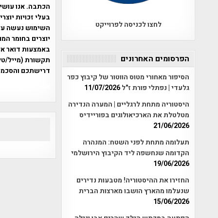
הכתבה. אנו עושים
בעלי זכויות יוצר
לחצו לכניסה לפרוייקט
יוצרים בחומר המו
הפרסומים האחרונים
תקשורת (מייל/טלפ
דרישתכם והסכמת
הסיפור מאחורי מטוס הווטור של קיבוץ כפר
אפי אליאן , היסטוריה על המפה , 
גלעדי | נפתלי פורת ז"ל
11/07/2026
היסטוריה מתחת לרגליים | המערה הנדירה
מטלטלת את הארכיאולוגים בפוריידיס
21/06/2026
תעלומה מתחת לפני השטח: המנהרה
הקדומה שנחשפה ליד הקיבוץ הירושלמי
19/06/2026
החזירו את ההיסטוריה! מטבעות נדירים
שנעלמו מהארץ הושבו מארצות הברית
15/06/2026