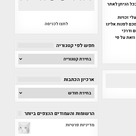
ככל הניתן לאתר
שס"ח 2007. במידה והנכם בעלי זכויות
לחצו לכניסה
כם לפנות אלינו
ברת, שם ודרכי
וזאת על פי
חפש לפי קטגוריה
חפש
לפי
קטגוריה
ארכיון הכתבות
ארכיון
הכתבות
הרשומות והעמודים הנצפים ביותר
מדיניות פרטיות