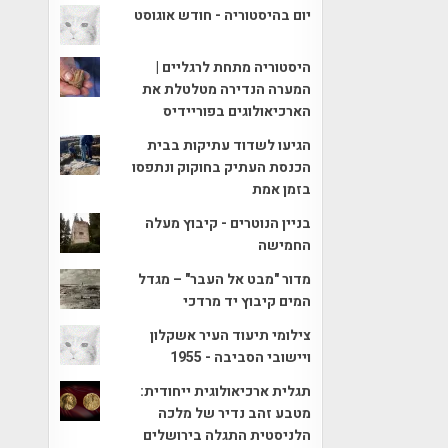
יום בהיסטוריה - חודש אוגוסט
היסטוריה מתחת לרגליים |
המערה הנדירה מטלטלת את
הארכיאולוגים בפוריידיס
הגיעו לשדוד עתיקות בבית
הכנסת העתיק בחוקוק ונתפסו
בזמן אמת
בניין הנוטרים - קיבוץ מעלה
החמישה
מדור "מבט אל העבר" – מגדל
המים קיבוץ יד מרדכי
צילומי תיעוד העיר אשקלון
ויישובי הסביבה - 1955
תגלית ארכיאולוגית ייחודית:
מטבע זהב נדיר של מלכה
הלניסטית התגלה בירושלים