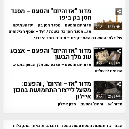
מדור "אז והיום" והפעם – מסגד
חסן בק ביפו
אז והיום והפעם – מסגד חסן בק – יפו העתיקה
3
5465
אז… מסגד חסן בק בשנת 1917 – אוסף הצילומים
של צלמי המושבה האמריקנית – עיבוד: תמר הירדני
מדור "אז והיום" והפעם – אצבע
עוג מלך הבשן
0
4163
אז והיום והפעם – אצבע עוג מלך הבשן במגרש
הרוסים ירושלים
מדור "אז – והיום" , והפעם:
מפעל לייצור התחמושת במכון
איילון
0
2573
מדור "אז – והיום" והפעם – מכון איילון
הבהרה:
התמונות המפורסמות במסגרת הכתבות באתר מתקבלות