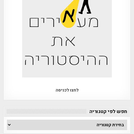
לחצו לכניסה
חפש לפי קטגוריה
חפש
לפי