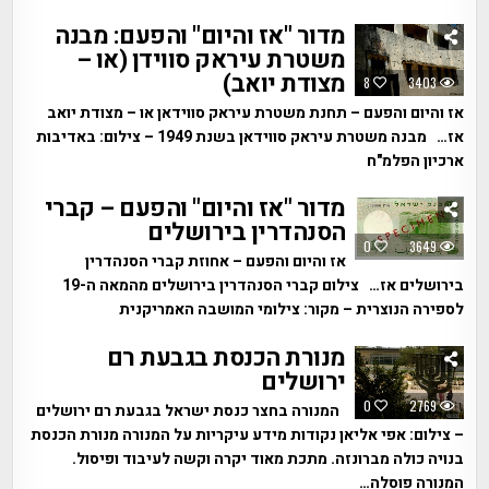
מדור "אז והיום" והפעם: מבנה
משטרת עיראק סווידן (או –
מצודת יואב)
8
3403
אז והיום והפעם – תחנת משטרת עיראק סווידאן או – מצודת יואב
אז… מבנה משטרת עיראק סווידאן בשנת 1949 – צילום: באדיבות
ארכיון הפלמ"ח
מדור "אז והיום" והפעם – קברי
הסנהדרין בירושלים
0
3649
אז והיום והפעם – אחוזת קברי הסנהדרין
בירושלים אז… צילום קברי הסנהדרין בירושלים מהמאה ה-19
לספירה הנוצרית – מקור: צילומי המושבה האמריקנית
מנורת הכנסת בגבעת רם
ירושלים
0
2769
המנורה בחצר כנסת ישראל בגבעת רם ירושלים
– צילום: אפי אליאן נקודות מידע עיקריות על המנורה מנורת הכנסת
בנויה כולה מברונזה. מתכת מאוד יקרה וקשה לעיבוד ופיסול.
המנורה פוסלה…