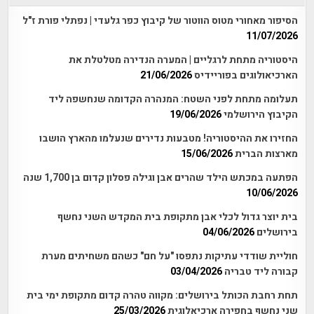
הסיפור מאחורי מטוס הווטור של קיבוץ כפר גלעדי | נפתלי פורת ז"ל
11/07/2026
היסטוריה מתחת לרגליים | המערה הנדירה מטלטלת את
הארכיאולוגים בפוריידיס
21/06/2026
תעלומה מתחת לפני השטח: המנהרה הקדומה שנחשפה ליד
הקיבוץ הירושלמי
19/06/2026
החזירו את ההיסטוריה! מטבעות נדירים שנעלמו מהארץ הושבו
מארצות הברית
15/06/2026
הפתעה במכתש הילד שהרים אבן וגילה פסלון קדום בן 1,700 שנה
10/06/2026
בית יוצר גדול לכלי אבן מתקופת בית המקדש השני נחשף
בירושלים
04/06/2026
חוליית שודדי עתיקות נתפסו "על חם" כשהם משחיתים מערת
קבורה ליד טבריה
03/04/2026
תחת רחבת הכותל בירושלים: מקווה טהרה קדום מתקופת ימי בית
שני נחשף בחפירה ארכיאלוגית
25/03/2026