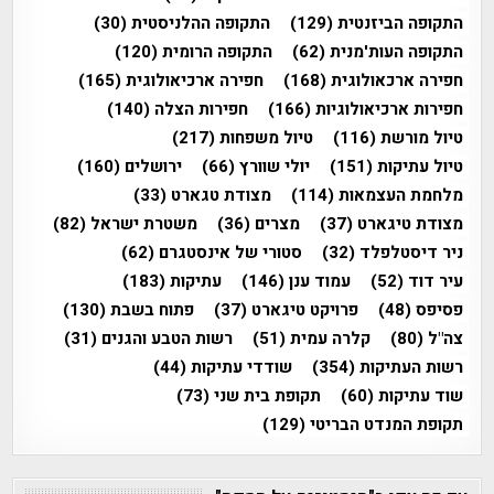
התקופה הביזנטית
(129)
התקופה ההלניסטית
(30)
התקופה העות'מנית
(62)
התקופה הרומית
(120)
חפירה ארכאולוגית
(168)
חפירה ארכיאולוגית
(165)
חפירות ארכיאולוגיות
(166)
חפירות הצלה
(140)
טיול מורשת
(116)
טיול משפחות
(217)
טיול עתיקות
(151)
יולי שוורץ
(66)
ירושלים
(160)
מלחמת העצמאות
(114)
מצודת טגארט
(33)
מצודת טיגארט
(37)
מצרים
(36)
משטרת ישראל
(82)
ניר דיסטלפלד
(32)
סטורי של אינסטגרם
(62)
עיר דוד
(52)
עמוד ענן
(146)
עתיקות
(183)
פסיפס
(48)
פרויקט טיגארט
(37)
פתוח בשבת
(130)
צה"ל
(80)
קלרה עמית
(51)
רשות הטבע והגנים
(31)
רשות העתיקות
(354)
שודדי עתיקות
(44)
שוד עתיקות
(60)
תקופת בית שני
(73)
תקופת המנדט הבריטי
(129)