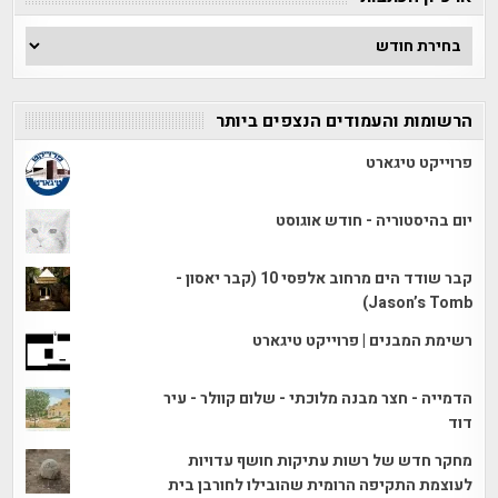
ארכיון
הכתבות
הרשומות והעמודים הנצפים ביותר
פרוייקט טיגארט
יום בהיסטוריה - חודש אוגוסט
קבר שודד הים מרחוב אלפסי 10 (קבר יאסון -
Jason’s Tomb)
רשימת המבנים | פרוייקט טיגארט
הדמייה - חצר מבנה מלוכתי - שלום קוולר - עיר
דוד
מחקר חדש של רשות עתיקות חושף עדויות
לעוצמת התקיפה הרומית שהובילו לחורבן בית