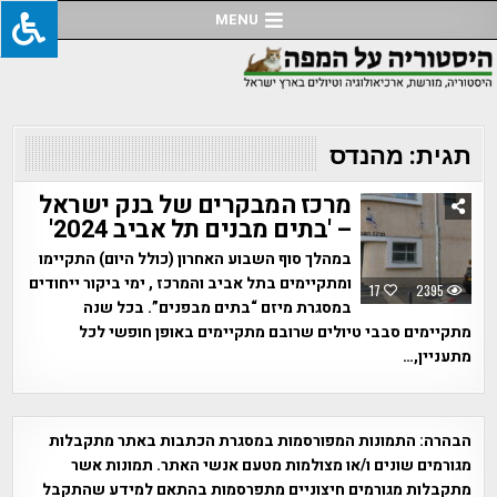
Ski
MENU
t
conten
תגית:
מהנדס
מרכז המבקרים של בנק ישראל
– 'בתים מבנים תל אביב 2024'
במהלך סוף השבוע האחרון (כולל היום) התקיימו
ומתקיימים בתל אביב והמרכז , ימי ביקור ייחודים
17
2395
במסגרת מיזם “בתים מבפנים”. בכל שנה
מתקיימים סבבי טיולים שרובם מתקיימים באופן חופשי לכל
מתעניין,…
הבהרה:
התמונות המפורסמות במסגרת הכתבות באתר מתקבלות
מגורמים שונים ו/או מצולמות מטעם אנשי האתר. תמונות אשר
מתקבלות מגורמים חיצוניים מתפרסמות בהתאם למידע שהתקבל