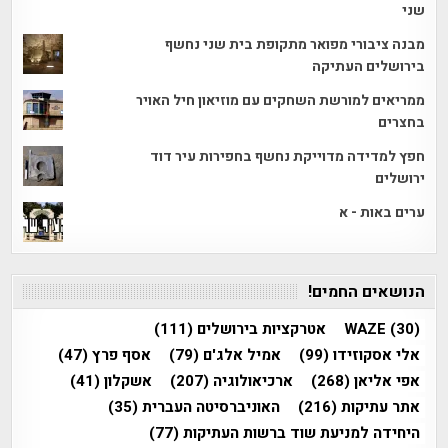
שני
מבנה ציבורי מפואר מתקופת בית שני נחשף
בירושלים העתיקה
ממריאים למורשת השחקים עם מוזיאון חיל האויר
בחצרים
חפץ למדידה מדוייקת נחשף בחפירות עיר דוד
ירושלים
ערים באות - א
הנושאים החמים!
(30)
WAZE
אטרקציות בירושלים
(111)
אלי אסקוזידו
(99)
אמיל אלג'ם
(79)
אסף פרץ
(47)
אפי אליאן
(268)
ארכיאולוגיה
(207)
אשקלון
(41)
אתר עתיקות
(216)
האוניברסיטה העברית
(35)
היחידה למניעת שוד ברשות העתיקות
(77)