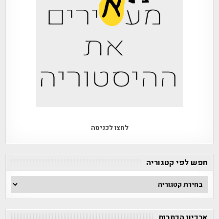
לחצו לכניסה
חפש לפי קטגוריה
חפש
לפי
קטגוריה
ארכיון הכתבות