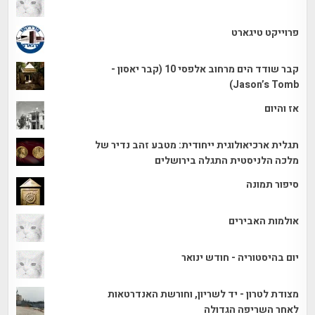
פרוייקט טיגארט
קבר שודד הים מרחוב אלפסי 10 (קבר יאסון -
Jason’s Tomb)
אז והיום
תגלית ארכיאולוגית ייחודית: מטבע זהב נדיר של
מלכה הלניסטית התגלה בירושלים
סיפור תמונה
אולמות האבירים
יום בהיסטוריה - חודש ינואר
מצודת לטרון - יד לשריון, וחורשת האנדרטאות
לאחר השריפה הגדולה