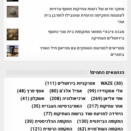
מחקר חדש של רשות עתיקות חושף עדויות
לעוצמת התקיפה הרומית שהובילו לחורבן בית
שני
מבנה ציבורי מפואר מתקופת בית שני נחשף
בירושלים העתיקה
ממריאים למורשת השחקים עם מוזיאון חיל האויר
בחצרים
הנושאים החמים!
(30)
WAZE
אטרקציות בירושלים
(111)
אלי אסקוזידו
(99)
אמיל אלג'ם
(80)
אסף פרץ
(48)
אפי אליאן
(269)
ארכיאולוגיה
(208)
אשקלון
(41)
אתר עתיקות
(217)
האוניברסיטה העברית
(35)
היחידה למניעת שוד ברשות העתיקות
(77)
התקופה הביזנטית
(130)
התקופה ההלניסטית
(30)
התקופה העות'מנית
(62)
התקופה הרומית
(121)