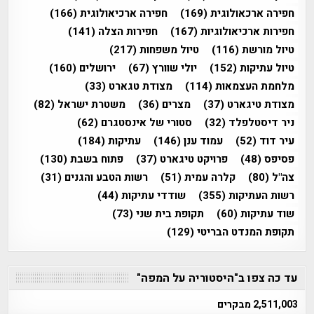
חפירה ארכאולוגית
(169)
חפירה ארכיאולוגית
(166)
חפירות ארכיאולוגיות
(167)
חפירות הצלה
(141)
טיול מורשת
(116)
טיול משפחות
(217)
טיול עתיקות
(152)
יולי שוורץ
(67)
ירושלים
(160)
מלחמת העצמאות
(114)
מצודת טגארט
(33)
מצודת טיגארט
(37)
מצרים
(36)
משטרת ישראל
(82)
ניר דיסטלפלד
(32)
סטורי של אינסטגרם
(62)
עיר דוד
(52)
עמוד ענן
(146)
עתיקות
(184)
פסיפס
(48)
פרויקט טיגארט
(37)
פתוח בשבת
(130)
צה"ל
(80)
קלרה עמית
(51)
רשות הטבע והגנים
(31)
רשות העתיקות
(355)
שודדי עתיקות
(44)
שוד עתיקות
(60)
תקופת בית שני
(73)
תקופת המנדט הבריטי
(129)
עד כה צפו ב"היסטוריה על המפה"
2,511,003 מבקרים