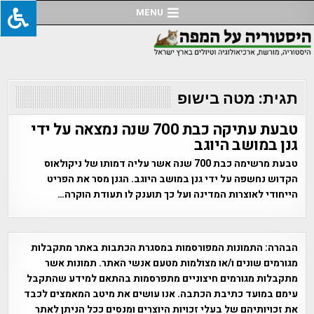
Ski
MENU
t
conten
תגית:
מטה בישופ
טבעת עתיקה כבת 700 שנה נמצאה על ידי
גנן במושב היוגב
טבעת מרשימה כבת 700 שנה אשר עליה דמותו של ניקולאוס
הקדוש נחשפה על ידי גנן במושב היוגב. הגנן מסר את הפריט
הייחודי לאוצרות המדינה ועל כך תוענק לו תעודת הוקרה…
הבהרה:
התמונות המפורסמות במסגרת הכתבות באתר מתקבלות
מגורמים שונים ו/או מצולמות מטעם אנשי האתר. תמונות אשר
מתקבלות מגורמים חיצוניים מתפרסמות בהתאם למידע שהתקבל
עימם במועד כתיבת הכתבה. אנו עושים את מיטב המאמצים לכבד
את זכויותיהם של בעלי זכויות היוצרים ומנסים ככל הניתן לאתר