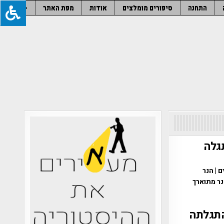
התחנה
סיפורים מומלצים
אודות
מפת האתר
–
גלה
ים | הנר
נר מתוארך
התגלתה