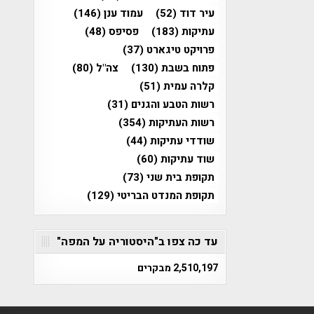
עיר דוד
(52)
עמוד ענן
(146)
עתיקות
(183)
פסיפס
(48)
פרויקט טיגארט
(37)
פתוח בשבת
(130)
צה"ל
(80)
קלרה עמית
(51)
רשות הטבע והגנים
(31)
רשות העתיקות
(354)
שודדי עתיקות
(44)
שוד עתיקות
(60)
תקופת בית שני
(73)
תקופת המנדט הבריטי
(129)
עד כה צפו ב"היסטוריה על המפה"
2,510,197 מבקרים