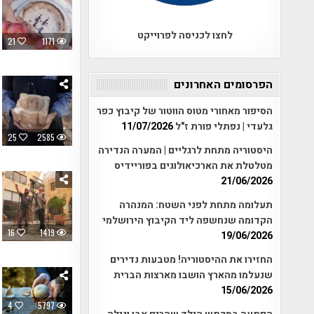
לחצו לכניסה לפרוייקט
21
1171
הפרסומים האחרונים
הסיפור מאחורי מטוס הווטור של קיבוץ כפר
גלעדי | נפתלי פורת ז"ל
11/07/2026
25
2585
היסטוריה מתחת לרגליים | המערה הנדירה
מטלטלת את הארכיאולוגים בפוריידיס
21/06/2026
תעלומה מתחת לפני השטח: המנהרה
הקדומה שנחשפה ליד הקיבוץ הירושלמי
16
1419
19/06/2026
החזירו את ההיסטוריה! מטבעות נדירים
שנעלמו מהארץ הושבו מארצות הברית
15/06/2026
4
5797