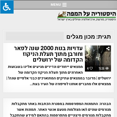
Ski
MENU
t
conten
תגית:
מכון מגלים
עדויות בנות 2000 שנה לפאר
וחורבן מתוך תעלת הניקוז
הקדומה של ירושלים
ממצאים ייחודים ונדירים מגיעים אלינו בשבועות
4
1536
האחרונים מתוך תעלת הניקוז הקדומה של
ירושלים | מדובר בממצאים עתיקים המתוארכים כבני אלפיים שנה! |
ממצאים אלו מחברים אותנו לסיפורה של העיר בעת…
הבהרה:
התמונות המפורסמות במסגרת הכתבות באתר מתקבלות
מגורמים שונים ו/או מצולמות מטעם אנשי האתר. תמונות אשר
מתקבלות מגורמים חיצוניים מתפרסמות בהתאם למידע שהתקבל