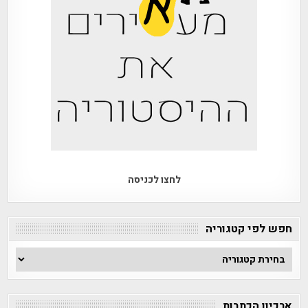
לחצו לכניסה
חפש לפי קטגוריה
חפש
לפי
קטגוריה
ארכיון הכתבות