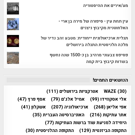
מע/אירים את ההיסטוריה
עין תחת עין - סיפורה של מירה בן ארי -
האלחוטנית מקיבוץ ניצנים
תגלית ארכיאולוגית ייחודית: מטבע זהב נדיר של
מלכה הלניסטית התגלה בירושלים
פסיפס צבעוני מרהיב בן כ-1500 שנה נחשף
בשדות קיבוץ בית קמה
הנושאים החמים!
(30)
WAZE
אטרקציות בירושלים
(111)
אלי אסקוזידו
(99)
אמיל אלג'ם
(79)
אסף פרץ
(47)
אפי אליאן
(268)
ארכיאולוגיה
(207)
אשקלון
(41)
אתר עתיקות
(216)
האוניברסיטה העברית
(35)
היחידה למניעת שוד ברשות העתיקות
(77)
התקופה הביזנטית
(129)
התקופה ההלניסטית
(30)