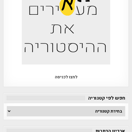
לחצו לכניסה
חפש לפי קטגוריה
חפש
לפי
קטגוריה
ארכיון הכתבות