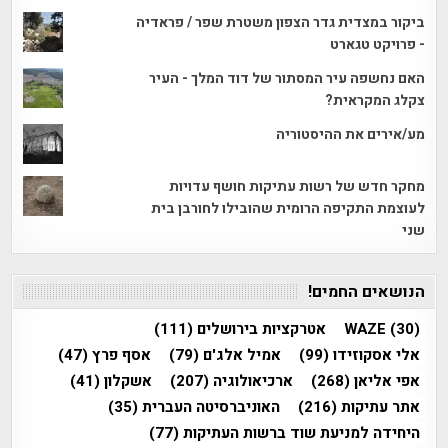
ביקור במצדית גדר הצפון משטרת שפר / פראדיה
- פרויקט טגארט
האם נחשפה עיר המסתור של דוד המלך - העיר
צקלג המקראית?
מע/אירים את ההיסטוריה
מחקר חדש של רשות עתיקות חושף עדויות
לעוצמת התקיפה הרומית שהובילו לחורבן בית
שני
הנושאים החמים!
(30)
WAZE
אטרקציות בירושלים
(111)
אלי אסקוזידו
(99)
אמיל אלג'ם
(79)
אסף פרץ
(47)
אפי אליאן
(268)
ארכיאולוגיה
(207)
אשקלון
(41)
אתר עתיקות
(216)
האוניברסיטה העברית
(35)
היחידה למניעת שוד ברשות העתיקות
(77)