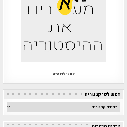
לחצו לכניסה
חפש לפי קטגוריה
חפש
לפי
קטגוריה
ארכיון הכתבות