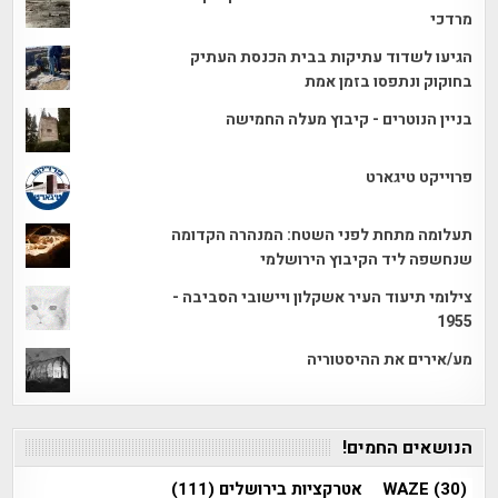
מרדכי
הגיעו לשדוד עתיקות בבית הכנסת העתיק
בחוקוק ונתפסו בזמן אמת
בניין הנוטרים - קיבוץ מעלה החמישה
פרוייקט טיגארט
תעלומה מתחת לפני השטח: המנהרה הקדומה
שנחשפה ליד הקיבוץ הירושלמי
צילומי תיעוד העיר אשקלון ויישובי הסביבה -
1955
מע/אירים את ההיסטוריה
הנושאים החמים!
(30)
WAZE
אטרקציות בירושלים
(111)