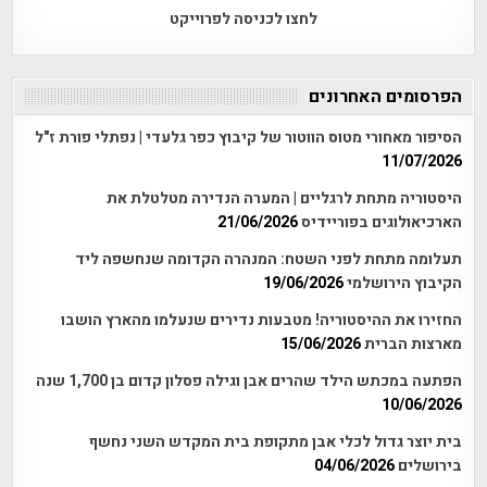
לחצו לכניסה לפרוייקט
הפרסומים האחרונים
הסיפור מאחורי מטוס הווטור של קיבוץ כפר גלעדי | נפתלי פורת ז"ל
11/07/2026
היסטוריה מתחת לרגליים | המערה הנדירה מטלטלת את
הארכיאולוגים בפוריידיס
21/06/2026
תעלומה מתחת לפני השטח: המנהרה הקדומה שנחשפה ליד
הקיבוץ הירושלמי
19/06/2026
החזירו את ההיסטוריה! מטבעות נדירים שנעלמו מהארץ הושבו
מארצות הברית
15/06/2026
הפתעה במכתש הילד שהרים אבן וגילה פסלון קדום בן 1,700 שנה
10/06/2026
בית יוצר גדול לכלי אבן מתקופת בית המקדש השני נחשף
בירושלים
04/06/2026