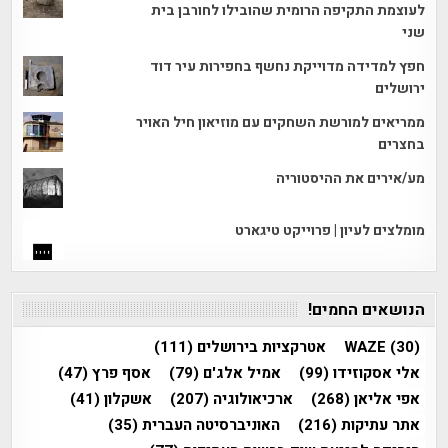
לעוצמת התקיפה הרומית שהובילו לחורבן בית
שני
חפץ למדידה מדוייקת נחשף בחפירות עיר דוד
ירושלים
ממריאים למורשת השחקים עם מוזיאון חיל האויר
בחצרים
מע/אירים את ההיסטוריה
מומלצים לעיון | פרוייקט טיגארט
הנושאים החמים!
(30)
WAZE
אטרקציות בירושלים
(111)
אלי אסקוזידו
(99)
אמיל אלג'ם
(79)
אסף פרץ
(47)
אפי אליאן
(268)
ארכיאולוגיה
(207)
אשקלון
(41)
אתר עתיקות
(216)
האוניברסיטה העברית
(35)