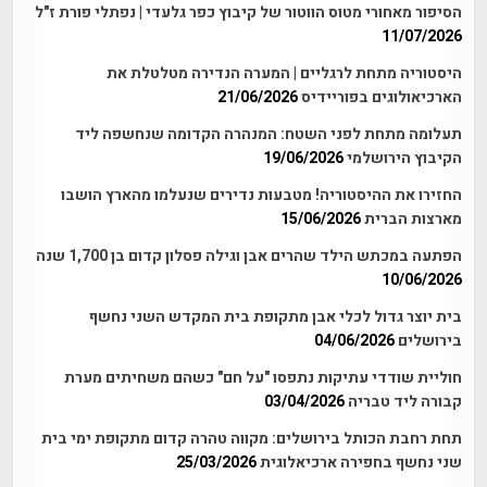
הסיפור מאחורי מטוס הווטור של קיבוץ כפר גלעדי | נפתלי פורת ז"ל
11/07/2026
היסטוריה מתחת לרגליים | המערה הנדירה מטלטלת את
הארכיאולוגים בפוריידיס
21/06/2026
תעלומה מתחת לפני השטח: המנהרה הקדומה שנחשפה ליד
הקיבוץ הירושלמי
19/06/2026
החזירו את ההיסטוריה! מטבעות נדירים שנעלמו מהארץ הושבו
מארצות הברית
15/06/2026
הפתעה במכתש הילד שהרים אבן וגילה פסלון קדום בן 1,700 שנה
10/06/2026
בית יוצר גדול לכלי אבן מתקופת בית המקדש השני נחשף
בירושלים
04/06/2026
חוליית שודדי עתיקות נתפסו "על חם" כשהם משחיתים מערת
קבורה ליד טבריה
03/04/2026
תחת רחבת הכותל בירושלים: מקווה טהרה קדום מתקופת ימי בית
שני נחשף בחפירה ארכיאלוגית
25/03/2026