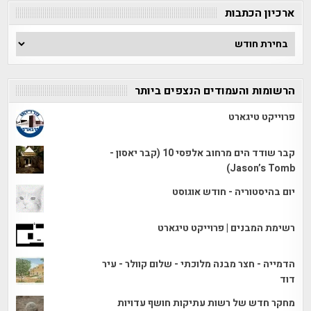
ארכיון הכתבות
ארכיון
הכתבות
הרשומות והעמודים הנצפים ביותר
פרוייקט טיגארט
קבר שודד הים מרחוב אלפסי 10 (קבר יאסון -
Jason’s Tomb)
יום בהיסטוריה - חודש אוגוסט
רשימת המבנים | פרוייקט טיגארט
הדמייה - חצר מבנה מלוכתי - שלום קוולר - עיר
דוד
מחקר חדש של רשות עתיקות חושף עדויות