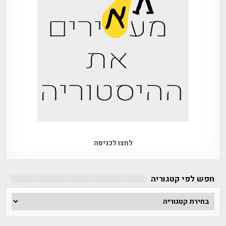
לחצו לכניסה
חפש לפי קטגוריה
חפש
לפי
קטגוריה