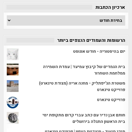
ארכיון הכתבות
ארכיון
הכתבות
הרשומות והעמודים הנצפים ביותר
יום בהיסטוריה - חודש אוגוסט
בית הגמדים של קיבוץ עמיעד | עמדת השמירה
ממלחמת השחרור
משטרת הג'יפתליק - מחנה אריה (מצודת טיגארט)
פרוייקט טיגארט
פרוייקט טיגארט
חותם אבן נדיר עם כתב עברי קדום מתקופת ימי
בית הראשון התגלה בירושלים
תיקי תיעוד - מיצדיות הצפון | פרוייקט טיגארט