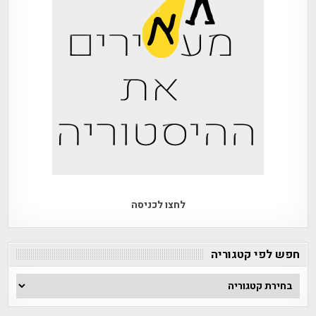
לחצו לכניסה
חפש לפי קטגוריה
חפש
לפי
קטגוריה