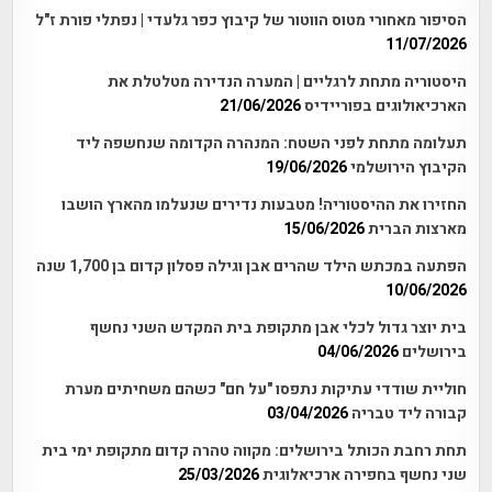
הסיפור מאחורי מטוס הווטור של קיבוץ כפר גלעדי | נפתלי פורת ז"ל
11/07/2026
היסטוריה מתחת לרגליים | המערה הנדירה מטלטלת את
הארכיאולוגים בפוריידיס
21/06/2026
תעלומה מתחת לפני השטח: המנהרה הקדומה שנחשפה ליד
הקיבוץ הירושלמי
19/06/2026
החזירו את ההיסטוריה! מטבעות נדירים שנעלמו מהארץ הושבו
מארצות הברית
15/06/2026
הפתעה במכתש הילד שהרים אבן וגילה פסלון קדום בן 1,700 שנה
10/06/2026
בית יוצר גדול לכלי אבן מתקופת בית המקדש השני נחשף
בירושלים
04/06/2026
חוליית שודדי עתיקות נתפסו "על חם" כשהם משחיתים מערת
קבורה ליד טבריה
03/04/2026
תחת רחבת הכותל בירושלים: מקווה טהרה קדום מתקופת ימי בית
שני נחשף בחפירה ארכיאלוגית
25/03/2026