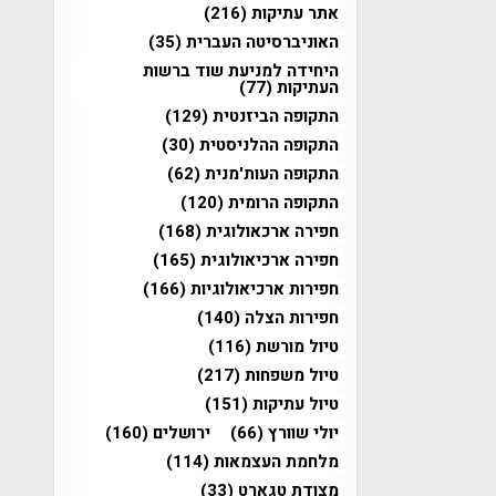
אתר עתיקות
(216)
האוניברסיטה העברית
(35)
היחידה למניעת שוד ברשות
העתיקות
(77)
התקופה הביזנטית
(129)
התקופה ההלניסטית
(30)
התקופה העות'מנית
(62)
התקופה הרומית
(120)
חפירה ארכאולוגית
(168)
חפירה ארכיאולוגית
(165)
חפירות ארכיאולוגיות
(166)
חפירות הצלה
(140)
טיול מורשת
(116)
טיול משפחות
(217)
טיול עתיקות
(151)
יולי שוורץ
(66)
ירושלים
(160)
מלחמת העצמאות
(114)
מצודת טגארט
(33)