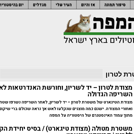
סיפור תמונה
אז והיום
העיר שלי
מגדלים
יום בהיסטוריה
ת לטרון
מצודת לטרון – יד לשריון, וחורשת האנדרטאות לא
השריפה הגדולה
מצודת הטיגארט של משטרת לטרון – יד לשריון, לאחר השריפה נשרפו שטח
ואחורי המצודה. ישנם כמה מוצגים שנקלעו לאש אך נראה שכולם ברי שיקום
מתוך עמוד האינסטגרם של היסטוריה על המפה
משטרת מטולה (מצודת טיגארט) / בסיס יחידת הק