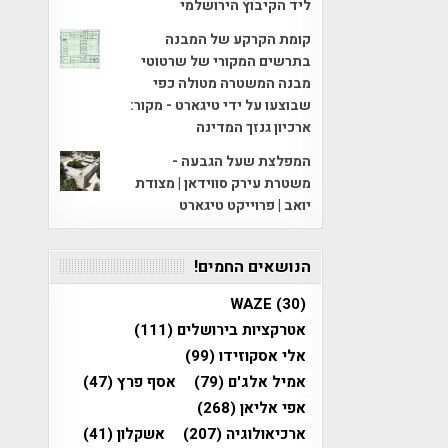
ליד הקיבוץ הירושלמי
קומת הקרקע של המבנה
בתרשים המקורי של שרטוטי
מבנה המשטרה מטולה כפי
שבוצעו על ידי טיגארט - מקור:
ארכיון גנזך המדינה
המפלצת שעל הגבעה -
משטרת עירק סווידאן | מצודת
יואב | פרוייקט טיגארט
הנושאים החמים!
WAZE
(30)
אטרקציות בירושלים
(111)
אלי אסקוזידו
(99)
אמיל אלג'ם
(79)
אסף פרץ
(47)
אפי אליאן
(268)
ארכיאולוגיה
(207)
אשקלון
(41)