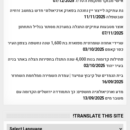
אישי מבוקר מתקפת ה 7/10
07/12/2025
גת עתיקה לייצור יין נחנכה בפארק ארכיאולוגי חדש במושב זרחיה
שבשפלה
11/11/2025
אוצר מטבעות עתיקים התגלה במערכת מסתור בגליל התחתון
07/11/2025
שרידי אחוזה שומרונית מפוארת בת 1,600 שנה נחשפה בצפון העיר
כפר קאסם
03/10/2025
פתילות קדומות בנות 4,000 שנה התגלו בחפירות הצלה באתר בניה
בעיר יהוד
02/10/2025
בית הגמדים של קיבוץ עמיעד | עמדת השמירה ממלחמת השחרור
16/09/2025
מדע וארכיאולוגיה חושפים: כך התמודדה ירושלים הקדומה עם
משבר מים
13/09/2025
TRANSLATE THIS SITE!