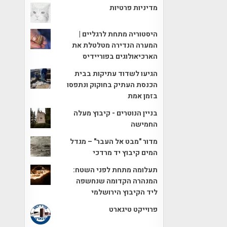
מדיניות פרטיות
היסטוריה מתחת לרגליים |
המערה הנדירה מטלטלת את
הארכיאולוגים בפוריידיס
הגיעו לשדוד עתיקות בבית
הכנסת העתיק בחוקוק ונתפסו
בזמן אמת
בניין הנוטרים - קיבוץ מעלה
החמישה
מדור "מבט אל העבר" – מגדל
המים קיבוץ יד מרדכי
תעלומה מתחת לפני השטח:
המנהרה הקדומה שנחשפה
ליד הקיבוץ הירושלמי
פרוייקט טיגארט