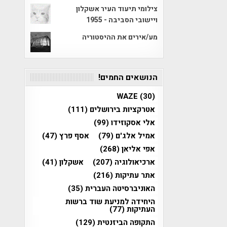
צילומי תיעוד העיר אשקלון
ויישובי הסביבה - 1955
מע/אירים את ההיסטוריה
הנושאים החמים!
WAZE
(30)
אטרקציות בירושלים
(111)
אלי אסקוזידו
(99)
אמיל אלג'ם
(79)
אסף פרץ
(47)
אפי אליאן
(268)
ארכיאולוגיה
(207)
אשקלון
(41)
אתר עתיקות
(216)
האוניברסיטה העברית
(35)
היחידה למניעת שוד ברשות
העתיקות
(77)
התקופה הביזנטית
(129)