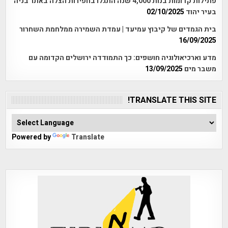
פתילות קדומות בנות 4,000 שנה התגלו בחפירות הצלה באתר בניה
בעיר יהוד
02/10/2025
בית הגמדים של קיבוץ עמיעד | עמדת השמירה ממלחמת השחרור
16/09/2025
מדע וארכיאולוגיה חושפים: כך התמודדה ירושלים הקדומה עם
משבר מים
13/09/2025
TRANSLATE THIS SITE!
Powered by
Translate