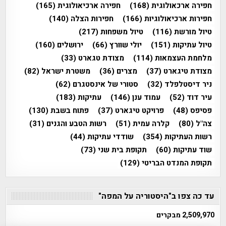
חפירה ארכאולוגית
(168)
חפירה ארכיאולוגית
(165)
חפירות ארכיאולוגיות
(166)
חפירות הצלה
(140)
טיול מורשת
(116)
טיול משפחות
(217)
טיול עתיקות
(151)
יולי שוורץ
(66)
ירושלים
(160)
מלחמת העצמאות
(114)
מצודת טגארט
(33)
מצודת טיגארט
(37)
מצרים
(36)
משטרת ישראל
(82)
ניר דיסטלפלד
(32)
סטורי של אינסטגרם
(62)
עיר דוד
(52)
עמוד ענן
(146)
עתיקות
(183)
פסיפס
(48)
פרויקט טיגארט
(37)
פתוח בשבת
(130)
צה"ל
(80)
קלרה עמית
(51)
רשות הטבע והגנים
(31)
רשות העתיקות
(354)
שודדי עתיקות
(44)
שוד עתיקות
(60)
תקופת בית שני
(73)
תקופת המנדט הבריטי
(129)
עד כה צפו ב"היסטוריה על המפה"
2,509,970 מבקרים