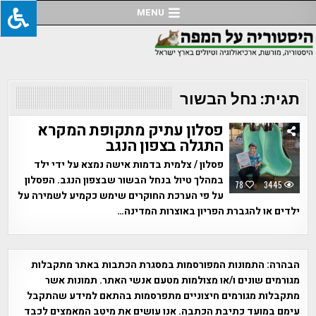
Ski
MENU
t
conten
תגית:
נחל הבשור
פסלון עתיק מתקופת המקרא
התגלה בצפון הנגב
פסלון / צלמית בדמות אישה נמצא על ידי ילד
במהלך טיול בנחל הבשור שבצפון הנגב. הפסלון
78
3445
על פי הערכת החוקרים שימש כקמיע לשמירה על
ילדים או להגברת הפריון באוצרות המדינה…
הבהרה:
התמונות המפורסמות במסגרת הכתבות באתר מתקבלות
מגורמים שונים ו/או מצולמות מטעם אנשי האתר. תמונות אשר
מתקבלות מגורמים חיצוניים מתפרסמות בהתאם למידע שהתקבל
עימם במועד כתיבת הכתבה. אנו עושים את מיטב המאמצים לכבד