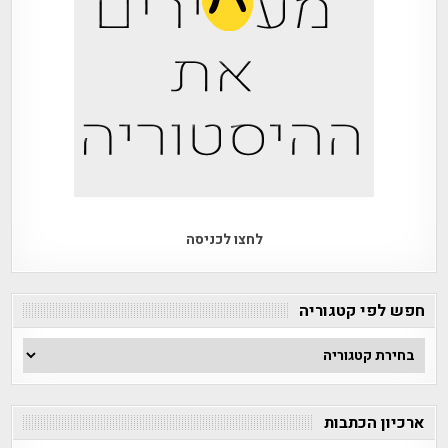
לחצו לכניסה
חפש לפי קטגוריה
חפש
לפי
קטגוריה
ארכיון הכתבות