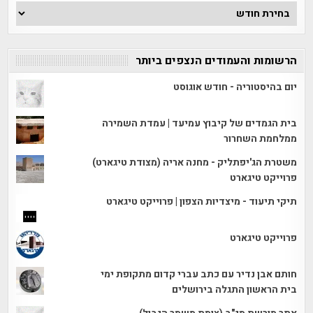
ארכיון
הכתבות
הרשומות והעמודים הנצפים ביותר
יום בהיסטוריה - חודש אוגוסט
בית הגמדים של קיבוץ עמיעד | עמדת השמירה
ממלחמת השחרור
משטרת הג'יפתליק - מחנה אריה (מצודת טיגארט)
פרוייקט טיגארט
תיקי תיעוד - מיצדיות הצפון | פרוייקט טיגארט
פרוייקט טיגארט
חותם אבן נדיר עם כתב עברי קדום מתקופת ימי
בית הראשון התגלה בירושלים