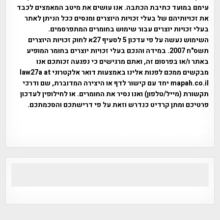
עימם במועד כתיבת הכתבה. אנו עושים את מיטב המאמצים לכבד
את זכויותיהם של בעלי זכויות היוצרים ומנסים ככל הניתן לאתר
בעלי זכויות יוצרים עבור שימוש בחומרים המתפרסמים.
השימוש נעשה על פי עדכון 5 לסעיף 27א לחוק זכויות היוצרים
תשס"ח 2007. במידה והנכם בעלי זכויות יוצרים בחומר המופיע
באתר ו/או בפרסום זה, ואתם מרגישים כי נפגעה זכותכם אנו
מבקשים ממכם לפנות אלינו באמצעות דואר אלקטרוני law27a at
mapah.co.il יחד עם קישור לדף או היצירה המדוברת, שם ודרכי
תקשורת (מייל/טלפון) ואנו נסיר את החומרים. או לחילופין לעדכון
פרטיכם ומתן קרדיט כנדרש וזאת על פי דרישתכם והסכמתכם.
אפי אליאן , היסטוריה על המפה , פרוייקט טיגארט , Efi Elian ,
Tegart Fort , tegart fortress