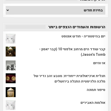
ארכיון
הכתבות
הרשומות והעמודים הנצפים ביותר
יום בהיסטוריה - חודש אוגוסט
קבר שודד הים מרחוב אלפסי 10 (קבר יאסון -
Jason’s Tomb)
אז והיום
תגלית ארכיאולוגית ייחודית: מטבע זהב נדיר של
מלכה הלניסטית התגלה בירושלים
סיפור תמונה
אולמות האבירים