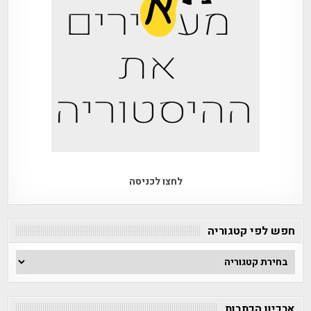
לחצו לכניסה
חפש לפי קטגוריה
חפש
לפי
קטגוריה
ארכיון הכתבות