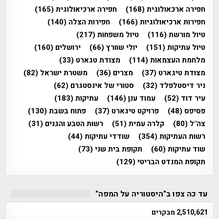
חפירה ארכאולוגית
(168)
חפירה ארכיאולוגית
(165)
חפירות ארכיאולוגיות
(166)
חפירות הצלה
(140)
טיול מורשת
(116)
טיול משפחות
(217)
טיול עתיקות
(151)
יולי שוורץ
(66)
ירושלים
(160)
מלחמת העצמאות
(114)
מצודת טגארט
(33)
מצודת טיגארט
(37)
מצרים
(36)
משטרת ישראל
(82)
ניר דיסטלפלד
(32)
סטורי של אינסטגרם
(62)
עיר דוד
(52)
עמוד ענן
(146)
עתיקות
(183)
פסיפס
(48)
פרויקט טיגארט
(37)
פתוח בשבת
(130)
צה"ל
(80)
קלרה עמית
(51)
רשות הטבע והגנים
(31)
רשות העתיקות
(354)
שודדי עתיקות
(44)
שוד עתיקות
(60)
תקופת בית שני
(73)
תקופת המנדט הבריטי
(129)
עד כה צפו ב"היסטוריה על המפה"
2,510,621 מבקרים