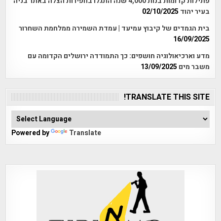
פתילות קדומות בנות 4,000 שנה התגלו בחפירות הצלה באתר בניה
בעיר יהוד
02/10/2025
בית הגמדים של קיבוץ עמיעד | עמדת השמירה ממלחמת השחרור
16/09/2025
מדע וארכיאולוגיה חושפים: כך התמודדה ירושלים הקדומה עם
משבר מים
13/09/2025
TRANSLATE THIS SITE!
Powered by
Translate