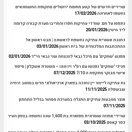
שרידים חדשים של קטע מחומת ירושלים מתקופת החשמונאים
נחשפו לאחרונה
17/02/2026
נתפסו על חם: שודדי עתיקות חפרו והחריבו מערת קבורה קדומה
ליד חיטין
20/01/2026
כתובת אשורית עתיקה נחשפת לראשונה | מבט ראשון אל
ההתכתבות המלכותית של בית ראשון
03/01/2026
מפגש 'שחקים' עם מיכל גבאי להנצחת שני גבאי הי״ד
02/01/2026
חניכי 'שחקים' נפגשו עם רס"ר זיו ונונו – משטרת אשקלון | סיפור
אישי מבוקר מתקפת ה 7/10
07/12/2025
גת עתיקה לייצור יין נחנכה בפארק ארכיאולוגי חדש במושב זרחיה
שבשפלה
11/11/2025
אוצר מטבעות עתיקים התגלה במערכת מסתור בגליל התחתון
07/11/2025
שרידי אחוזה שומרונית מפוארת בת 1,600 שנה נחשפה בצפון העיר
כפר קאסם
03/10/2025