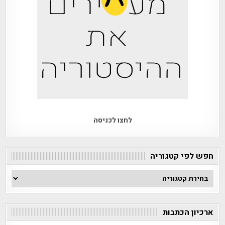
לחצו לכניסה
חפש לפי קטגוריה
חפש
לפי
קטגוריה
ארכיון הכתבות