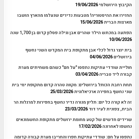
הקיבוץ הירושלמי
19/06/2026
החזירו את ההיסטוריה! מטבעות נדירים שנעלמו מהארץ הושבו
מארצות הברית
15/06/2026
הפתעה במכתש הילד שהרים אבן וגילה פסלון קדום בן 1,700 שנה
10/06/2026
בית יוצר גדול לכלי אבן מתקופת בית המקדש השני נחשף
בירושלים
04/06/2026
חוליית שודדי עתיקות נתפסו "על חם" כשהם משחיתים מערת
קבורה ליד טבריה
03/04/2026
תחת רחבת הכותל בירושלים: מקווה טהרה קדום מתקופת ימי בית
שני נחשף בחפירה ארכיאלוגית
25/03/2026
זה לא קורה כל יום: תליון מנורה נדיר נחשף בחפירות למרגלות הר
הבית, צפונית לעיר דוד
23/03/2026
שרידים חדשים של קטע מחומת ירושלים מתקופת החשמונאים
נחשפו לאחרונה
17/02/2026
נתפסו על חם: שודדי עתיקות חפרו והחריבו מערת קבורה קדומה