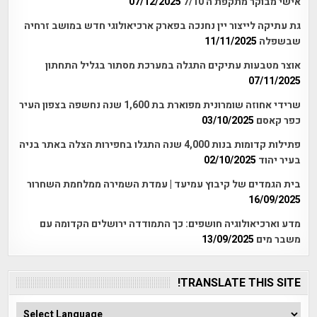
אישי מבוקר מתקפת ה 7/10
07/12/2025
גת עתיקה לייצור יין נחנכה בפארק ארכיאולוגי חדש במושב זרחיה
שבשפלה
11/11/2025
אוצר מטבעות עתיקים התגלה במערכת מסתור בגליל התחתון
07/11/2025
שרידי אחוזה שומרונית מפוארת בת 1,600 שנה נחשפה בצפון העיר
כפר קאסם
03/10/2025
פתילות קדומות בנות 4,000 שנה התגלו בחפירות הצלה באתר בניה
בעיר יהוד
02/10/2025
בית הגמדים של קיבוץ עמיעד | עמדת השמירה ממלחמת השחרור
16/09/2025
מדע וארכיאולוגיה חושפים: כך התמודדה ירושלים הקדומה עם
משבר מים
13/09/2025
TRANSLATE THIS SITE!