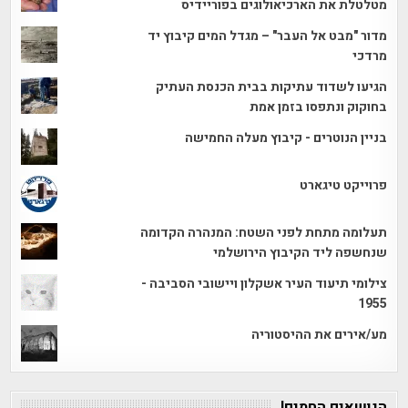
מטלטלת את הארכיאולוגים בפוריידיס
מדור "מבט אל העבר" – מגדל המים קיבוץ יד
מרדכי
הגיעו לשדוד עתיקות בבית הכנסת העתיק
בחוקוק ונתפסו בזמן אמת
בניין הנוטרים - קיבוץ מעלה החמישה
פרוייקט טיגארט
תעלומה מתחת לפני השטח: המנהרה הקדומה
שנחשפה ליד הקיבוץ הירושלמי
צילומי תיעוד העיר אשקלון ויישובי הסביבה -
1955
מע/אירים את ההיסטוריה
הנושאים החמים!