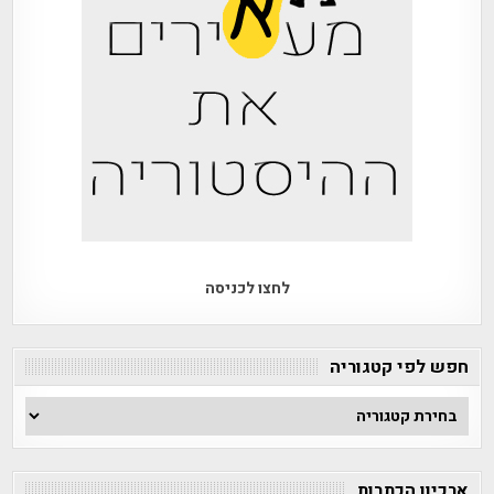
לחצו לכניסה
חפש לפי קטגוריה
חפש
לפי
קטגוריה
ארכיון הכתבות