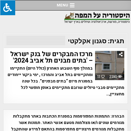
Ski
MENU
t
conten
תגית:
סגנון אקלקטי
מרכז המבקרים של בנק ישראל
– 'בתים מבנים תל אביב 2024'
במהלך סוף השבוע האחרון (כולל היום) התקיימו
ומתקיימים בתל אביב והמרכז , ימי ביקור ייחודים
17
2390
במסגרת מיזם “בתים מבפנים”. בכל שנה
מתקיימים סבבי טיולים שרובם מתקיימים באופן חופשי לכל
מתעניין,…
הבהרה:
התמונות המפורסמות במסגרת הכתבות באתר מתקבלות
מגורמים שונים ו/או מצולמות מטעם אנשי האתר. תמונות אשר
מתקבלות מגורמים חיצוניים מתפרסמות בהתאם למידע שהתקבל