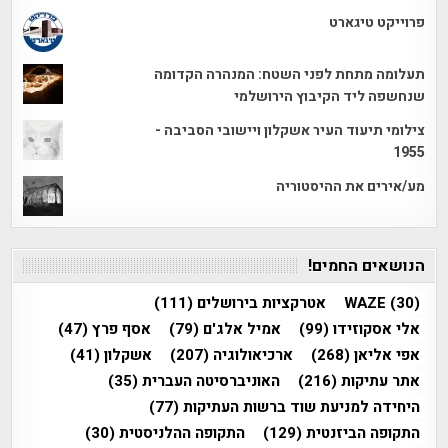
פרוייקט טיגארט
תעלומה מתחת לפני השטח: המנהרה הקדומה
שנחשפה ליד הקיבוץ הירושלמי
צילומי תיעוד העיר אשקלון ויישובי הסביבה -
1955
מע/אירים את ההיסטוריה
הנושאים החמים!
(30)
WAZE
אטרקציות בירושלים
(111)
אלי אסקוזידו
(99)
אמיל אלג'ם
(79)
אסף פרץ
(47)
אפי אליאן
(268)
ארכיאולוגיה
(207)
אשקלון
(41)
אתר עתיקות
(216)
האוניברסיטה העברית
(35)
היחידה למניעת שוד ברשות העתיקות
(77)
התקופה הביזנטית
(129)
התקופה ההלניסטית
(30)